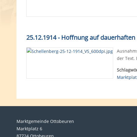
25.12.1914 - Hoffnung auf dauerhaften
Ausnahmsw
der Text.
Schlagwör
Marktplat
Marktgemeinde Ottobeuren
Marktplatz 6
87724 Ottobeuren