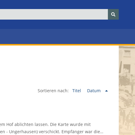
Sortieren nach:
Titel
Datum
em Hof ablichten lassen. Die Karte wurde mit
n - Ungerhausen) verschickt. Empfänger war die…