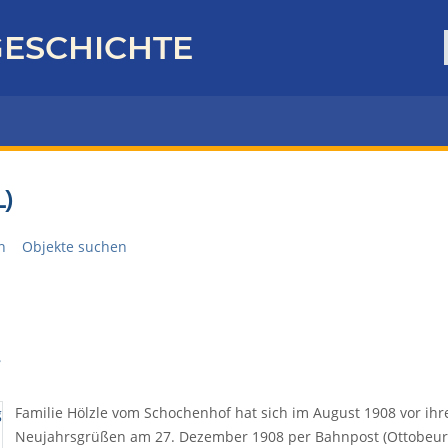
ESCHICHTE
)
n
Objekte suchen
Familie Hölzle vom Schochenhof hat sich im August 1908 vor ihr
Neujahrsgrüßen am 27. Dezember 1908 per Bahnpost (Ottobeure