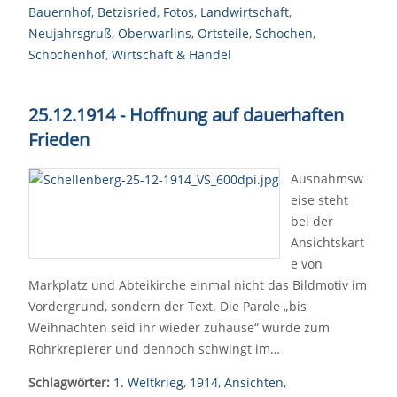
Bauernhof
,
Betzisried
,
Fotos
,
Landwirtschaft
,
Neujahrsgruß
,
Oberwarlins
,
Ortsteile
,
Schochen
,
Schochenhof
,
Wirtschaft & Handel
25.12.1914 - Hoffnung auf dauerhaften
Frieden
Ausnahmsw
eise steht
bei der
Ansichtskart
e von
Markplatz und Abteikirche einmal nicht das Bildmotiv im
Vordergrund, sondern der Text. Die Parole „bis
Weihnachten seid ihr wieder zuhause“ wurde zum
Rohrkrepierer und dennoch schwingt im…
Schlagwörter:
1. Weltkrieg
,
1914
,
Ansichten
,