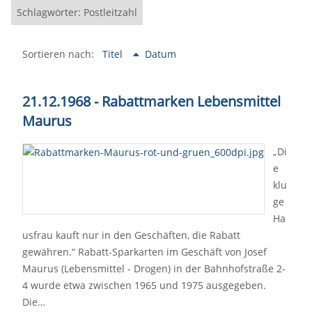
Schlagwörter: Postleitzahl
Sortieren nach:
Titel
Datum
21.12.1968 - Rabattmarken Lebensmittel
Maurus
„Di
e
klu
ge
Ha
usfrau kauft nur in den Geschäften, die Rabatt
gewähren.“ Rabatt-Sparkarten im Geschäft von Josef
Maurus (Lebensmittel - Drogen) in der Bahnhofstraße 2-
4 wurde etwa zwischen 1965 und 1975 ausgegeben.
Die…