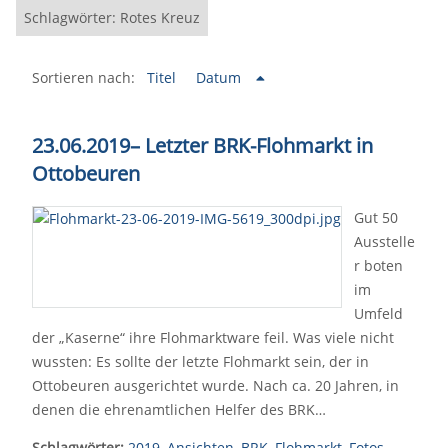
Schlagwörter: Rotes Kreuz
Sortieren nach:
Titel
Datum
23.06.2019– Letzter BRK-Flohmarkt in
Ottobeuren
Gut 50
Ausstelle
r boten
im
Umfeld
der „Kaserne“ ihre Flohmarktware feil. Was viele nicht
wussten: Es sollte der letzte Flohmarkt sein, der in
Ottobeuren ausgerichtet wurde. Nach ca. 20 Jahren, in
denen die ehrenamtlichen Helfer des BRK…
Schlagwörter:
2019
,
Ansichten
,
BRK
,
Flohmarkt
,
Fotos
,