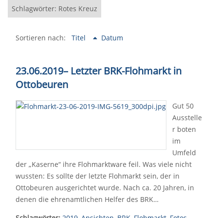
Schlagwörter: Rotes Kreuz
Sortieren nach:
Titel
Datum
23.06.2019– Letzter BRK-Flohmarkt in
Ottobeuren
Gut 50
Ausstelle
r boten
im
Umfeld
der „Kaserne“ ihre Flohmarktware feil. Was viele nicht
wussten: Es sollte der letzte Flohmarkt sein, der in
Ottobeuren ausgerichtet wurde. Nach ca. 20 Jahren, in
denen die ehrenamtlichen Helfer des BRK…
Schlagwörter:
2019
,
Ansichten
,
BRK
,
Flohmarkt
,
Fotos
,