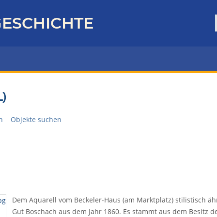
ESCHICHTE
)
n
Objekte suchen
Dem Aquarell vom Beckeler-Haus (am Marktplatz) stilistisch äh
Gut Boschach aus dem Jahr 1860. Es stammt aus dem Besitz der