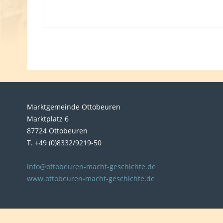
Marktgemeinde Ottobeuren
Marktplatz 6
87724 Ottobeuren
T. +49 (0)8332/9219-50
info@ottobeuren-macht-geschichte.de
www.ottobeuren-macht-geschichte.de