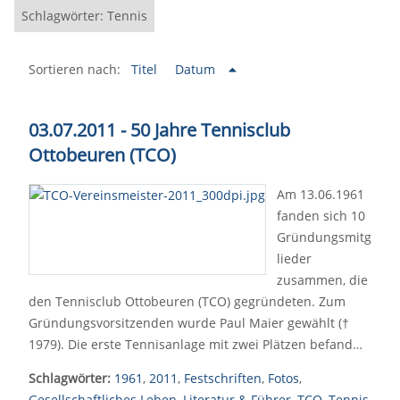
Schlagwörter: Tennis
Sortieren nach:
Titel
Datum
03.07.2011 - 50 Jahre Tennisclub
Ottobeuren (TCO)
Am 13.06.1961
fanden sich 10
Gründungsmitg
lieder
zusammen, die
den Tennisclub Ottobeuren (TCO) gegründeten. Zum
Gründungsvorsitzenden wurde Paul Maier gewählt (†
1979). Die erste Tennisanlage mit zwei Plätzen befand…
Schlagwörter:
1961
,
2011
,
Festschriften
,
Fotos
,
Gesellschaftliches Leben
,
Literatur & Führer
,
TCO
,
Tennis
,