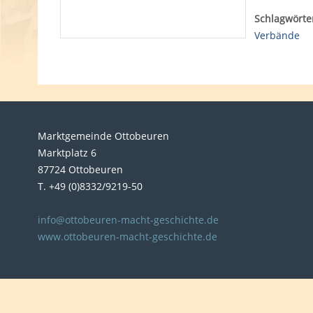
Schlagwörte
Verbände
Marktgemeinde Ottobeuren
Marktplatz 6
87724 Ottobeuren
T. +49 (0)8332/9219-50
info@ottobeuren-macht-geschichte.de
www.ottobeuren-macht-geschichte.de