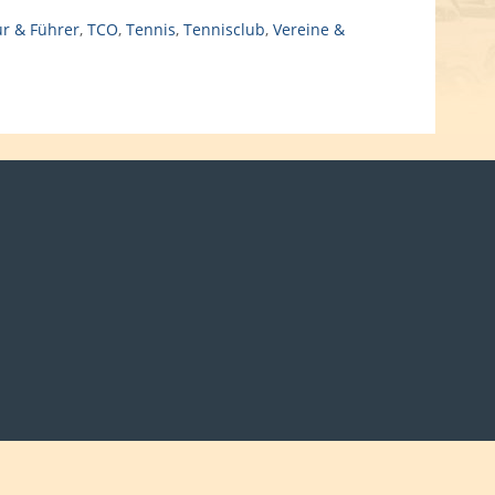
ur & Führer
,
TCO
,
Tennis
,
Tennisclub
,
Vereine &