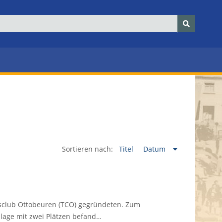
Sortieren nach:
Titel
Datum
sclub Ottobeuren (TCO) gegründeten. Zum
lage mit zwei Plätzen befand…