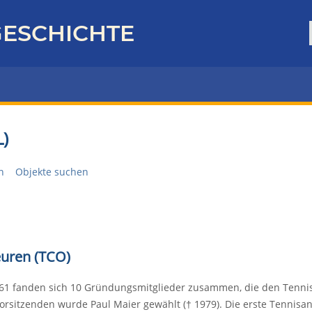
ESCHICHTE
)
n
Objekte suchen
euren (TCO)
61 fanden sich 10 Gründungsmitglieder zusammen, die den Tenni
rsitzenden wurde Paul Maier gewählt († 1979). Die erste Tennisan