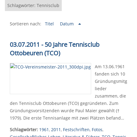
Schlagwörter: Tennisclub
Sortieren nach:
Titel
Datum
03.07.2011 - 50 Jahre Tennisclub
Ottobeuren (TCO)
Am 13.06.1961
fanden sich 10
Gründungsmitg
lieder
zusammen, die
den Tennisclub Ottobeuren (TCO) gegründeten. Zum
Gründungsvorsitzenden wurde Paul Maier gewählt (†
1979). Die erste Tennisanlage mit zwei Plätzen befand…
Schlagwörter:
1961
,
2011
,
Festschriften
,
Fotos
,
Gesellschaftliches Leben
,
Literatur & Führer
,
TCO
,
Tennis
,