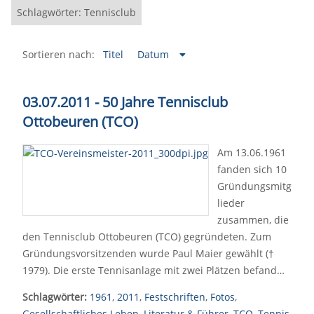
Schlagwörter: Tennisclub
Sortieren nach:
Titel
Datum
03.07.2011 - 50 Jahre Tennisclub
Ottobeuren (TCO)
Am 13.06.1961
fanden sich 10
Gründungsmitg
lieder
zusammen, die
den Tennisclub Ottobeuren (TCO) gegründeten. Zum
Gründungsvorsitzenden wurde Paul Maier gewählt (†
1979). Die erste Tennisanlage mit zwei Plätzen befand…
Schlagwörter:
1961
,
2011
,
Festschriften
,
Fotos
,
Gesellschaftliches Leben
,
Literatur & Führer
,
TCO
,
Tennis
,