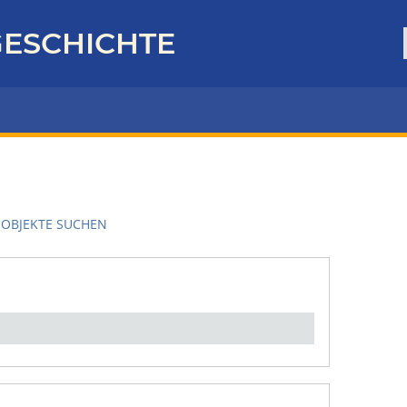
ESCHICHTE
OBJEKTE SUCHEN
en":
1