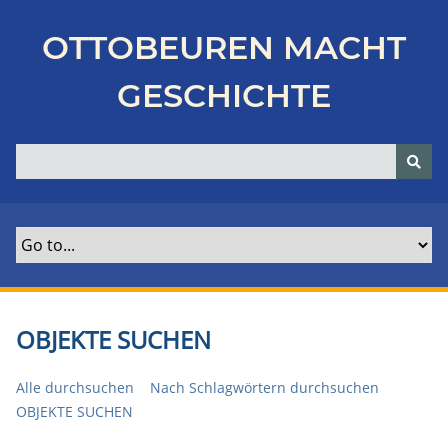
Z
u
OTTOBEUREN MACHT
r
ü
GESCHICHTE
c
k
z
u
r
H
a
u
p
t
OBJEKTE SUCHEN
s
e
Alle durchsuchen
Nach Schlagwörtern durchsuchen
i
OBJEKTE SUCHEN
t
e