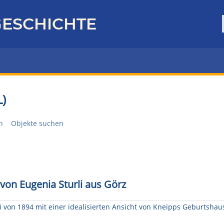
ESCHICHTE
)
n
Objekte suchen
on Eugenia Sturli aus
Görz