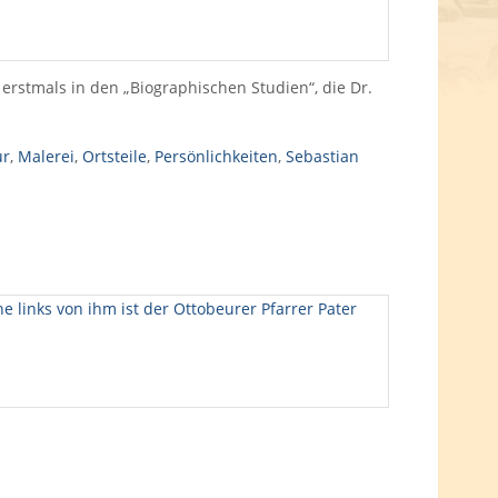
erstmals in den „Biographischen Studien“, die Dr.
ur
,
Malerei
,
Ortsteile
,
Persönlichkeiten
,
Sebastian