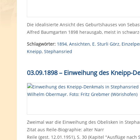
Die idealisierte Ansicht des Geburtshauses von Sebas
Alfred Baumgarten 1898 herausgab, meist in schwarz-
Schlagwörter:
1894
,
Ansichten
,
E. Sturli Görz
,
Einzelp
Kneipp
,
Stephansried
03.09.1898 – Einweihung des Kneipp-D
Zweimal war die Einweihung des Obelisken in Steph
Zitat aus Reile-Biographie: alter Narr
Reile (gest. 12.01.1951), S. 30 (Kapitel "Ausflüge nach