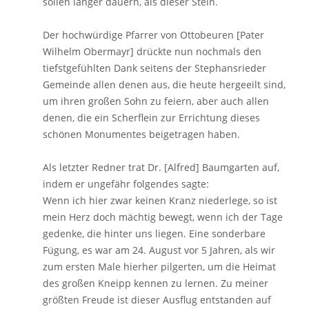
sollen länger dauern, als dieser Stein.
Der hochwürdige Pfarrer von Ottobeuren [Pater
Wilhelm Obermayr] drückte nun nochmals den
tiefstgefühlten Dank seitens der Stephansrieder
Gemeinde allen denen aus, die heute hergeeilt sind,
um ihren großen Sohn zu feiern, aber auch allen
denen, die ein Scherflein zur Errichtung dieses
schönen Monumentes beigetragen haben.
Als letzter Redner trat Dr. [Alfred] Baumgarten auf,
indem er ungefähr folgendes sagte:
Wenn ich hier zwar keinen Kranz niederlege, so ist
mein Herz doch mächtig bewegt, wenn ich der Tage
gedenke, die hinter uns liegen. Eine sonderbare
Fügung, es war am 24. August vor 5 Jahren, als wir
zum ersten Male hierher pilgerten, um die Heimat
des großen Kneipp kennen zu lernen. Zu meiner
größten Freude ist dieser Ausflug entstanden auf