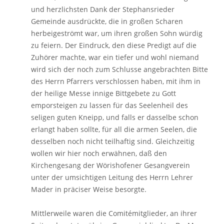
und herzlichsten Dank der Stephansrieder
Gemeinde ausdrückte, die in großen Scharen
herbeigeströmt war, um ihren großen Sohn würdig
zu feiern. Der Eindruck, den diese Predigt auf die
Zuhörer machte, war ein tiefer und wohl niemand
wird sich der noch zum Schlusse angebrachten Bitte
des Herrn Pfarrers verschlossen haben, mit ihm in
der heilige Messe innige Bittgebete zu Gott
emporsteigen zu lassen für das Seelenheil des
seligen guten Kneipp, und falls er dasselbe schon
erlangt haben sollte, für all die armen Seelen, die
desselben noch nicht teilhaftig sind. Gleichzeitig
wollen wir hier noch erwähnen, daß den
Kirchengesang der Wörishofener Gesangverein
unter der umsichtigen Leitung des Herrn Lehrer
Mader in präciser Weise besorgte.
Mittlerweile waren die Comitémitglieder, an ihrer