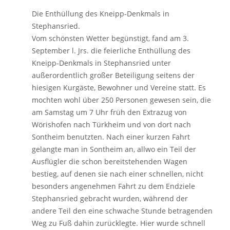
Die Enthüllung des Kneipp-Denkmals in
Stephansried.
Vom schönsten Wetter begünstigt, fand am 3.
September l. Jrs. die feierliche Enthüllung des
Kneipp-Denkmals in Stephansried unter
außerordentlich großer Beteiligung seitens der
hiesigen Kurgäste, Bewohner und Vereine statt. Es
mochten wohl über 250 Personen gewesen sein, die
am Samstag um 7 Uhr früh den Extrazug von
Wörishofen nach Türkheim und von dort nach
Sontheim benutzten. Nach einer kurzen Fahrt
gelangte man in Sontheim an, allwo ein Teil der
Ausflügler die schon bereitstehenden Wagen
bestieg, auf denen sie nach einer schnellen, nicht
besonders angenehmen Fahrt zu dem Endziele
Stephansried gebracht wurden, während der
andere Teil den eine schwache Stunde betragenden
Weg zu Fuß dahin zurücklegte. Hier wurde schnell