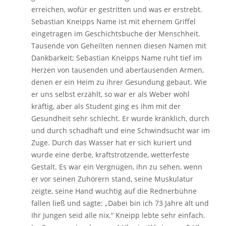
erreichen, wofür er gestritten und was er erstrebt.
Sebastian Kneipps Name ist mit ehernem Griffel
eingetragen im Geschichtsbuche der Menschheit.
Tausende von Geheilten nennen diesen Namen mit
Dankbarkeit; Sebastian Kneipps Name ruht tief im
Herzen von tausenden und abertausenden Armen,
denen er ein Heim zu ihrer Gesundung gebaut. Wie
er uns selbst erzählt, so war er als Weber wohl
kräftig, aber als Student ging es ihm mit der
Gesundheit sehr schlecht. Er wurde kränklich, durch
und durch schadhaft und eine Schwindsucht war im
Zuge. Durch das Wasser hat er sich kuriert und
wurde eine derbe, kraftstrotzende, wetterfeste
Gestalt. Es war ein Vergnügen, ihn zu sehen, wenn
er vor seinen Zuhörern stand, seine Muskulatur
zeigte, seine Hand wuchtig auf die Rednerbühne
fallen ließ und sagte: „Dabei bin ich 73 Jahre alt und
Ihr Jungen seid alle nix.“ Kneipp lebte sehr einfach.