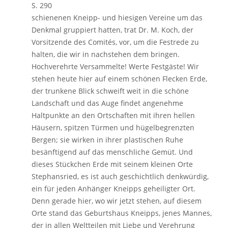
S. 290
schienenen Kneipp- und hiesigen Vereine um das
Denkmal gruppiert hatten, trat Dr. M. Koch, der
Vorsitzende des Comités, vor, um die Festrede zu
halten, die wir in nachstehen dem bringen.
Hochverehrte Versammelte! Werte Festgäste! Wir
stehen heute hier auf einem schönen Flecken Erde,
der trunkene Blick schweift weit in die schöne
Landschaft und das Auge findet angenehme
Haltpunkte an den Ortschaften mit ihren hellen
Häusern, spitzen Türmen und hügelbegrenzten
Bergen; sie wirken in ihrer plastischen Ruhe
besänftigend auf das menschliche Gemüt. Und
dieses Stückchen Erde mit seinem kleinen Orte
Stephansried, es ist auch geschichtlich denkwürdig,
ein für jeden Anhänger Kneipps geheiligter Ort.
Denn gerade hier, wo wir jetzt stehen, auf diesem
Orte stand das Geburtshaus Kneipps, jenes Mannes,
der in allen Weltteilen mit Liebe und Verehrung