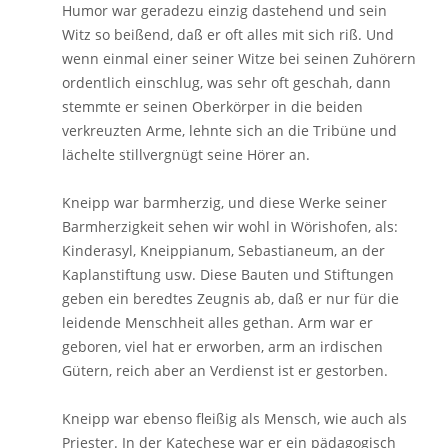
Humor war geradezu einzig dastehend und sein
Witz so beißend, daß er oft alles mit sich riß. Und
wenn einmal einer seiner Witze bei seinen Zuhörern
ordentlich einschlug, was sehr oft geschah, dann
stemmte er seinen Oberkörper in die beiden
verkreuzten Arme, lehnte sich an die Tribüne und
lächelte stillvergnügt seine Hörer an.
Kneipp war barmherzig, und diese Werke seiner
Barmherzigkeit sehen wir wohl in Wörishofen, als:
Kinderasyl, Kneippianum, Sebastianeum, an der
Kaplanstiftung usw. Diese Bauten und Stiftungen
geben ein beredtes Zeugnis ab, daß er nur für die
leidende Menschheit alles gethan. Arm war er
geboren, viel hat er erworben, arm an irdischen
Gütern, reich aber an Verdienst ist er gestorben.
Kneipp war ebenso fleißig als Mensch, wie auch als
Priester. In der Katechese war er ein pädagogisch