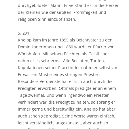
durchgebildeter Mann. Er verstand es, in die Herzen
der Kleinen wie der Großen, Frömmigkeit und
religiösen Sinn einzupflanzen.
S. 291
Kneipp kam im Jahre 1855 als Beichtvater zu den
Dominikanerinnen und 1880 wurde er Pfarrer von
Wörishofen. Mit seinen Pflichten als Geistlicher
nahm er es sehr ernst. Alle Beichten, Taufen,
Kopulationen seiner Pfarrkinder nahm er selbst vor.
Er war ein Muster eines strengen Priesters.
Besondere Verdienste hat er sich auch durch die
Predigten erworben. Oftmals predigte er an einem
Tage zweimal. Und wenn irgendwo ein Priester
verhindert war, die Predigt zu halten, so sprang er
immer gerne und bereitwillig ein. Kneipp hat aber
auch schön gepredigt. Seine Worte waren einfach,
leicht verständlich, ungekünstelt, aber auch so