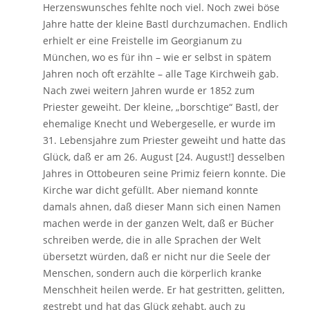
Herzenswunsches fehlte noch viel. Noch zwei böse
Jahre hatte der kleine Bastl durchzumachen. Endlich
erhielt er eine Freistelle im Georgianum zu
München, wo es für ihn – wie er selbst in spätem
Jahren noch oft erzählte – alle Tage Kirchweih gab.
Nach zwei weitern Jahren wurde er 1852 zum
Priester geweiht. Der kleine, „borschtige“ Bastl, der
ehemalige Knecht und Webergeselle, er wurde im
31. Lebensjahre zum Priester geweiht und hatte das
Glück, daß er am 26. August [24. August!] desselben
Jahres in Ottobeuren seine Primiz feiern konnte. Die
Kirche war dicht gefüllt. Aber niemand konnte
damals ahnen, daß dieser Mann sich einen Namen
machen werde in der ganzen Welt, daß er Bücher
schreiben werde, die in alle Sprachen der Welt
übersetzt würden, daß er nicht nur die Seele der
Menschen, sondern auch die körperlich kranke
Menschheit heilen werde. Er hat gestritten, gelitten,
gestrebt und hat das Glück gehabt, auch zu