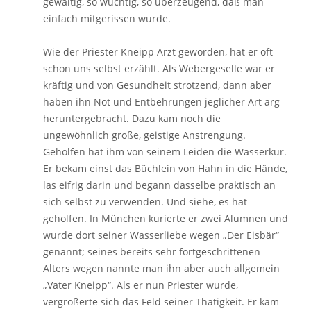
gewaltig, so wuchtig, so überzeugend, daß man
einfach mitgerissen wurde.
Wie der Priester Kneipp Arzt geworden, hat er oft
schon uns selbst erzählt. Als Webergeselle war er
kräftig und von Gesundheit strotzend, dann aber
haben ihn Not und Entbehrungen jeglicher Art arg
heruntergebracht. Dazu kam noch die
ungewöhnlich große, geistige Anstrengung.
Geholfen hat ihm von seinem Leiden die Wasserkur.
Er bekam einst das Büchlein von Hahn in die Hände,
las eifrig darin und begann dasselbe praktisch an
sich selbst zu verwenden. Und siehe, es hat
geholfen. In München kurierte er zwei Alumnen und
wurde dort seiner Wasserliebe wegen „Der Eisbär“
genannt; seines bereits sehr fortgeschrittenen
Alters wegen nannte man ihn aber auch allgemein
„Vater Kneipp“. Als er nun Priester wurde,
vergrößerte sich das Feld seiner Thätigkeit. Er kam