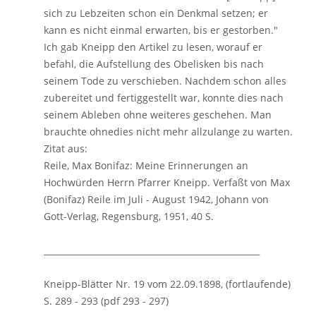
sich zu Lebzeiten schon ein Denkmal setzen; er
kann es nicht einmal erwarten, bis er gestorben."
Ich gab Kneipp den Artikel zu lesen, worauf er
befahl, die Aufstellung des Obelisken bis nach
seinem Tode zu verschieben. Nachdem schon alles
zubereitet und fertiggestellt war, konnte dies nach
seinem Ableben ohne weiteres geschehen. Man
brauchte ohnedies nicht mehr allzulange zu warten.
Zitat aus:
Reile, Max Bonifaz: Meine Erinnerungen an
Hochwürden Herrn Pfarrer Kneipp. Verfaßt von Max
(Bonifaz) Reile im Juli - August 1942, Johann von
Gott-Verlag, Regensburg, 1951, 40 S.
___________________________________________________
Kneipp-Blätter Nr. 19 vom 22.09.1898, (fortlaufende)
S. 289 - 293 (pdf 293 - 297)