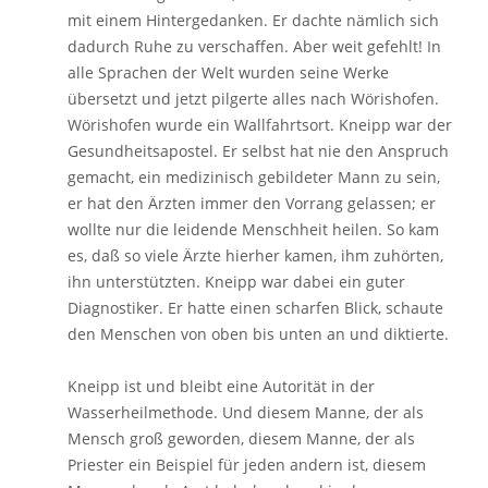
mit einem Hintergedanken. Er dachte nämlich sich
dadurch Ruhe zu verschaffen. Aber weit gefehlt! In
alle Sprachen der Welt wurden seine Werke
übersetzt und jetzt pilgerte alles nach Wörishofen.
Wörishofen wurde ein Wallfahrtsort. Kneipp war der
Gesundheitsapostel. Er selbst hat nie den Anspruch
gemacht, ein medizinisch gebildeter Mann zu sein,
er hat den Ärzten immer den Vorrang gelassen; er
wollte nur die leidende Menschheit heilen. So kam
es, daß so viele Ärzte hierher kamen, ihm zuhörten,
ihn unterstützten. Kneipp war dabei ein guter
Diagnostiker. Er hatte einen scharfen Blick, schaute
den Menschen von oben bis unten an und diktierte.
Kneipp ist und bleibt eine Autorität in der
Wasserheilmethode. Und diesem Manne, der als
Mensch groß geworden, diesem Manne, der als
Priester ein Beispiel für jeden andern ist, diesem