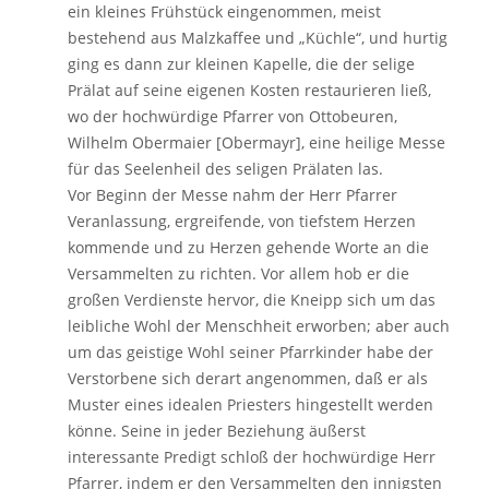
ein kleines Frühstück eingenommen, meist
bestehend aus Malzkaffee und „Küchle“, und hurtig
ging es dann zur kleinen Kapelle, die der selige
Prälat auf seine eigenen Kosten restaurieren ließ,
wo der hochwürdige Pfarrer von Ottobeuren,
Wilhelm Obermaier [Obermayr], eine heilige Messe
für das Seelenheil des seligen Prälaten las.
Vor Beginn der Messe nahm der Herr Pfarrer
Veranlassung, ergreifende, von tiefstem Herzen
kommende und zu Herzen gehende Worte an die
Versammelten zu richten. Vor allem hob er die
großen Verdienste hervor, die Kneipp sich um das
leibliche Wohl der Menschheit erworben; aber auch
um das geistige Wohl seiner Pfarrkinder habe der
Verstorbene sich derart angenommen, daß er als
Muster eines idealen Priesters hingestellt werden
könne. Seine in jeder Beziehung äußerst
interessante Predigt schloß der hochwürdige Herr
Pfarrer, indem er den Versammelten den innigsten