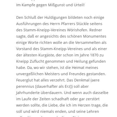
Im Kampfe gegen Mißgunst und Urteil!
Den Schluß der Huldigungen bildeten noch einige
Ausführungen des Herrn Pfarrers Stückle seitens
des Stamm-Kneipp-Vereines Wörishofen. Redner
sagte, daß er angesichts des schönen Monumentes
einige Worte richten wolle an die Versammelten als
Vorstand des Stamm-Kneipp-Vereines und als einer
der ältesten Kurgäste, der schon im Jahre 1870 zu
Kneipp Zuflucht genommen und Heilung gefunden
habe. Da, wo wir stehen, ist die Heimat meines
unvergeßlichen Meisters und Freundes gestanden.
Feuerglut hat alles verzehrt. Das Denkmal (aere
perennius [dauerhafter als Erz]) soll aber
Jahrhunderte überdauern. Und wenn auch dasselbe
im Laufe der Zeiten schadhaft oder gar zerstört
werden sollte, die Liebe, die ich im Herzen trage, die
soll und wird niemals enden, und seine Lehren