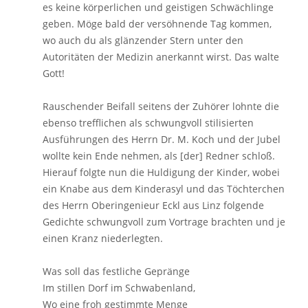
es keine körperlichen und geistigen Schwächlinge
geben. Möge bald der versöhnende Tag kommen,
wo auch du als glänzender Stern unter den
Autoritäten der Medizin anerkannt wirst. Das walte
Gott!
Rauschender Beifall seitens der Zuhörer lohnte die
ebenso trefflichen als schwungvoll stilisierten
Ausführungen des Herrn Dr. M. Koch und der Jubel
wollte kein Ende nehmen, als [der] Redner schloß.
Hierauf folgte nun die Huldigung der Kinder, wobei
ein Knabe aus dem Kinderasyl und das Töchterchen
des Herrn Oberingenieur Eckl aus Linz folgende
Gedichte schwungvoll zum Vortrage brachten und je
einen Kranz niederlegten.
Was soll das festliche Gepränge
Im stillen Dorf im Schwabenland,
Wo eine froh gestimmte Menge