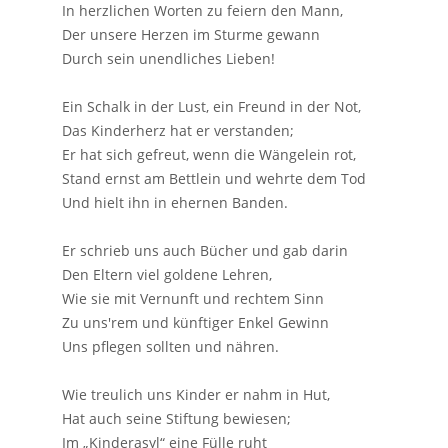
In herzlichen Worten zu feiern den Mann,
Der unsere Herzen im Sturme gewann
Durch sein unendliches Lieben!
Ein Schalk in der Lust, ein Freund in der Not,
Das Kinderherz hat er verstanden;
Er hat sich gefreut, wenn die Wängelein rot,
Stand ernst am Bettlein und wehrte dem Tod
Und hielt ihn in ehernen Banden.
Er schrieb uns auch Bücher und gab darin
Den Eltern viel goldene Lehren,
Wie sie mit Vernunft und rechtem Sinn
Zu uns'rem und künftiger Enkel Gewinn
Uns pflegen sollten und nähren.
Wie treulich uns Kinder er nahm in Hut,
Hat auch seine Stiftung bewiesen;
Im „Kinderasyl“ eine Fülle ruht