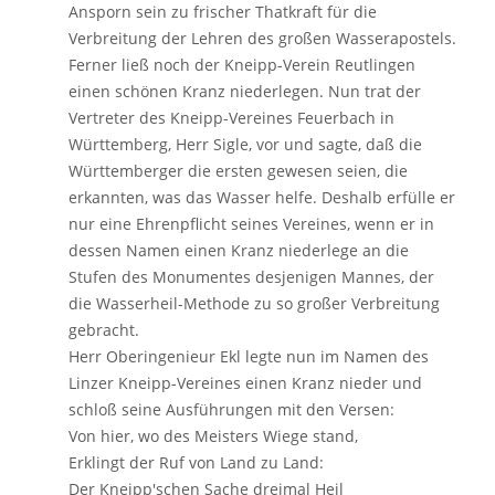
Ansporn sein zu frischer Thatkraft für die
Verbreitung der Lehren des großen Wasserapostels.
Ferner ließ noch der Kneipp-Verein Reutlingen
einen schönen Kranz niederlegen. Nun trat der
Vertreter des Kneipp-Vereines Feuerbach in
Württemberg, Herr Sigle, vor und sagte, daß die
Württemberger die ersten gewesen seien, die
erkannten, was das Wasser helfe. Deshalb erfülle er
nur eine Ehrenpflicht seines Vereines, wenn er in
dessen Namen einen Kranz niederlege an die
Stufen des Monumentes desjenigen Mannes, der
die Wasserheil-Methode zu so großer Verbreitung
gebracht.
Herr Oberingenieur Ekl legte nun im Namen des
Linzer Kneipp-Vereines einen Kranz nieder und
schloß seine Ausführungen mit den Versen:
Von hier, wo des Meisters Wiege stand,
Erklingt der Ruf von Land zu Land:
Der Kneipp'schen Sache dreimal Heil