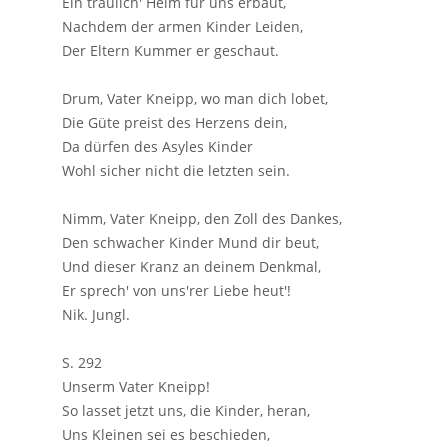
Ein traulich' Heim für uns erbaut,
Nachdem der armen Kinder Leiden,
Der Eltern Kummer er geschaut.
Drum, Vater Kneipp, wo man dich lobet,
Die Güte preist des Herzens dein,
Da dürfen des Asyles Kinder
Wohl sicher nicht die letzten sein.
Nimm, Vater Kneipp, den Zoll des Dankes,
Den schwacher Kinder Mund dir beut,
Und dieser Kranz an deinem Denkmal,
Er sprech' von uns'rer Liebe heut'!
Nik. Jungl.
S. 292
Unserm Vater Kneipp!
So lasset jetzt uns, die Kinder, heran,
Uns Kleinen sei es beschieden,