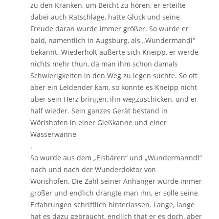
zu den Kranken, um Beicht zu hören, er erteilte
dabei auch Ratschläge, hatte Glück und seine
Freude daran wurde immer größer. So wurde er
bald, namentlich in Augsburg, als „Wundermandl“
bekannt. Wiederholt äußerte sich Kneipp, er werde
nichts mehr thun, da man ihm schon damals
Schwierigkeiten in den Weg zu legen suchte. So oft
aber ein Leidender kam, so konnte es Kneipp nicht
über sein Herz bringen, ihn wegzuschicken, und er
half wieder. Sein ganzes Gerät bestand in
Wörishofen in einer Gießkanne und einer
Wasserwanne
.
So wurde aus dem „Eisbären“ und „Wundermanndl“
nach und nach der Wunderdoktor von
Wörishofen. Die Zahl seiner Anhänger wurde immer
größer und endlich drängte man ihn, er solle seine
Erfahrungen schriftlich hinterlassen. Lange, lange
hat es dazu gebraucht, endlich that er es doch, aber