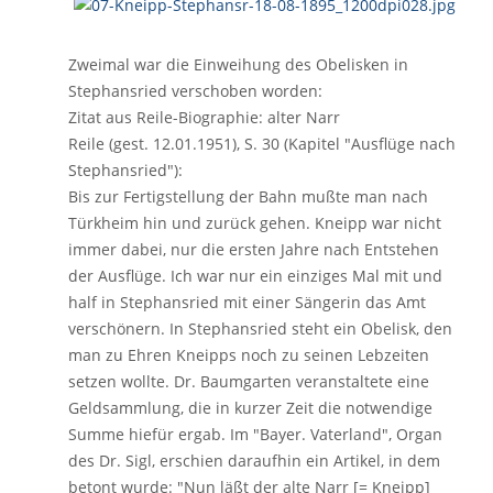
Zweimal war die Einweihung des Obelisken in
Stephansried verschoben worden:
Zitat aus Reile-Biographie: alter Narr
Reile (gest. 12.01.1951), S. 30 (Kapitel "Ausflüge nach
Stephansried"):
Bis zur Fertigstellung der Bahn mußte man nach
Türkheim hin und zurück gehen. Kneipp war nicht
immer dabei, nur die ersten Jahre nach Entstehen
der Ausflüge. Ich war nur ein einziges Mal mit und
half in Stephansried mit einer Sängerin das Amt
verschönern. In Stephansried steht ein Obelisk, den
man zu Ehren Kneipps noch zu seinen Lebzeiten
setzen wollte. Dr. Baumgarten veranstaltete eine
Geldsammlung, die in kurzer Zeit die notwendige
Summe hiefür ergab. Im "Bayer. Vaterland", Organ
des Dr. Sigl, erschien daraufhin ein Artikel, in dem
betont wurde: "Nun läßt der alte Narr [= Kneipp]