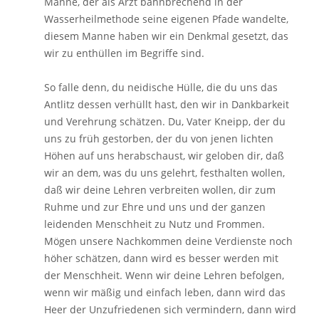
Manne, der als Arzt bahnbrechend in der
Wasserheilmethode seine eigenen Pfade wandelte,
diesem Manne haben wir ein Denkmal gesetzt, das
wir zu enthüllen im Begriffe sind.
So falle denn, du neidische Hülle, die du uns das
Antlitz dessen verhüllt hast, den wir in Dankbarkeit
und Verehrung schätzen. Du, Vater Kneipp, der du
uns zu früh gestorben, der du von jenen lichten
Höhen auf uns herabschaust, wir geloben dir, daß
wir an dem, was du uns gelehrt, festhalten wollen,
daß wir deine Lehren verbreiten wollen, dir zum
Ruhme und zur Ehre und uns und der ganzen
leidenden Menschheit zu Nutz und Frommen.
Mögen unsere Nachkommen deine Verdienste noch
höher schätzen, dann wird es besser werden mit
der Menschheit. Wenn wir deine Lehren befolgen,
wenn wir mäßig und einfach leben, dann wird das
Heer der Unzufriedenen sich vermindern, dann wird