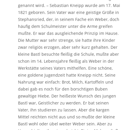
genannt wird. – Sebastian Kneipp wurde am 17. Mai
1821 geboren. Sein Vater war eine geistige Größe in
Stephansried, der, in seinem Fache ein Weber, doch
häufig dem Schulmeister unter die Arme greifen
mußte. Er war das ausgleichende Prinzip im Hause.
Die Mutter war sehr strenge, sie hatte ihre Kinder
zwar religiös erzogen, aber sehr kurz gehalten. Der
kleine Bastl besuchte fleißig die Schule, mußte aber
schon im 14. Lebensjahre fleißig als Weber in der
Werkstätte seines Vaters mithelfen. Eine schöne,
eine goldene Jugendzeit hatte Kneipp nicht. Seine
Nahrung war einfach: Brot, Milch, Kartoffeln und
dabei gab es noch für den borschtigen Buben
gewaltige Hiebe. Der heißeste Wunsch des jungen
Bastl war, Geistlicher zu werden. Er bat seinen
Vater, ihn studieren zu lassen. Aber die kargen
Mittel reichten nicht aus und so mußte der kleine
Bastl wohl oder übel weiter Weber sein. Aber zu