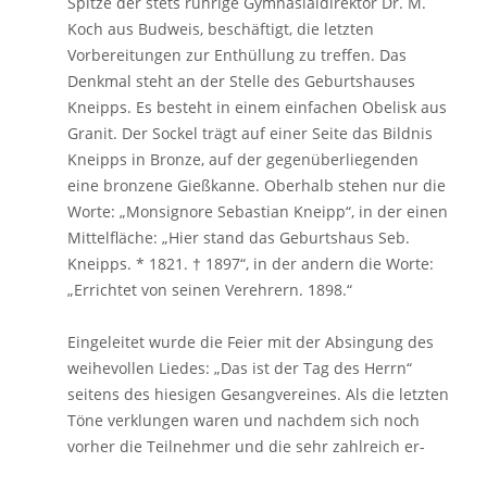
Spitze der stets rührige Gymnasialdirektor Dr. M.
Koch aus Budweis, beschäftigt, die letzten
Vorbereitungen zur Enthüllung zu treffen. Das
Denkmal steht an der Stelle des Geburtshauses
Kneipps. Es besteht in einem einfachen Obelisk aus
Granit. Der Sockel trägt auf einer Seite das Bildnis
Kneipps in Bronze, auf der gegenüberliegenden
eine bronzene Gießkanne. Oberhalb stehen nur die
Worte: „Monsignore Sebastian Kneipp“, in der einen
Mittelfläche: „Hier stand das Geburtshaus Seb.
Kneipps. * 1821. † 1897“, in der andern die Worte:
„Errichtet von seinen Verehrern. 1898.“
Eingeleitet wurde die Feier mit der Absingung des
weihevollen Liedes: „Das ist der Tag des Herrn“
seitens des hiesigen Gesangvereines. Als die letzten
Töne verklungen waren und nachdem sich noch
vorher die Teilnehmer und die sehr zahlreich er-