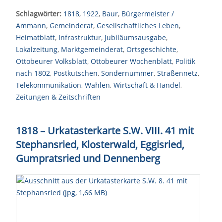
Schlagwörter:
1818
,
1922
,
Baur
,
Bürgermeister /
Ammann
,
Gemeinderat
,
Gesellschaftliches Leben
,
Heimatblatt
,
Infrastruktur
,
Jubiläumsausgabe
,
Lokalzeitung
,
Marktgemeinderat
,
Ortsgeschichte
,
Ottobeurer Volksblatt
,
Ottobeurer Wochenblatt
,
Politik
nach 1802
,
Postkutschen
,
Sondernummer
,
Straßennetz
,
Telekommunikation
,
Wahlen
,
Wirtschaft & Handel
,
Zeitungen & Zeitschriften
1818 – Urkatasterkarte S.W. VIII. 41 mit
Stephansried, Klosterwald, Eggisried,
Gumpratsried und Dennenberg