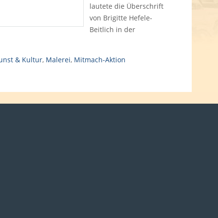
lautete die Überschrift
von Brigitte Hefele-
Beitlich in der
unst & Kultur
,
Malerei
,
Mitmach-Aktion