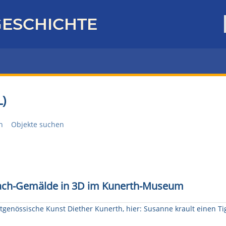
ESCHICHTE
)
n
Objekte suchen
itmach-Gemälde in 3D im Kunerth-Museum