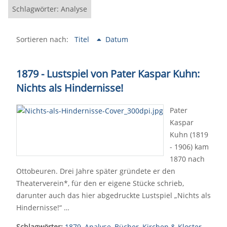
Schlagwörter: Analyse
Sortieren nach:
Titel
Datum
1879 - Lustspiel von Pater Kaspar Kuhn:
Nichts als Hindernisse!
Pater
Kaspar
Kuhn (1819
- 1906) kam
1870 nach
Ottobeuren. Drei Jahre später gründete er den
Theaterverein*, für den er eigene Stücke schrieb,
darunter auch das hier abgedruckte Lustspiel „Nichts als
Hindernisse!“ …
Schlagwörter:
1879
,
Analyse
,
Bücher
,
Kirchen & Kloster
,