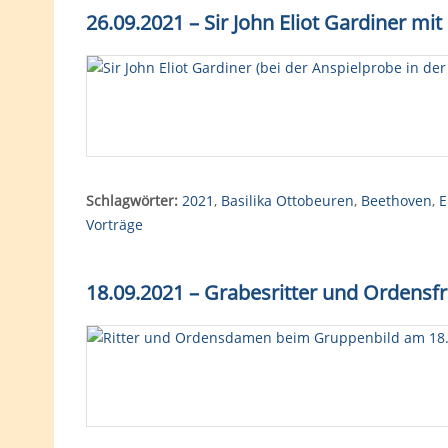
26.09.2021 – Sir John Eliot Gardiner mi
Schlagwörter:
2021
,
Basilika Ottobeuren
,
Beethoven
,
E
Vorträge
18.09.2021 – Grabesritter und Ordensfr