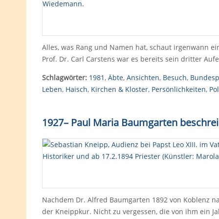
Alles, was Rang und Namen hat, schaut irgenwann einma
Prof. Dr. Carl Carstens war es bereits sein dritter Auf
Schlagwörter:
1981
,
Äbte
,
Ansichten
,
Besuch
,
Bundespr
Leben
,
Haisch
,
Kirchen & Kloster
,
Persönlichkeiten
,
Pol
1927
–
Paul Maria Baumgarten beschrei
Nachdem Dr. Alfred Baumgarten 1892 von Koblenz nac
der Kneippkur. Nicht zu vergessen, die von ihm ein 