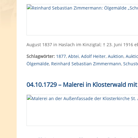
August 1837 in Haslach im Kinzigtal; † 23. Juni 1916 
Schlagwörter:
1877
,
Abtei
,
Adolf Heiter
,
Auktion
,
Aukti
Ölgemälde
,
Reinhard Sebastian Zimmermann
,
Schust
04.10.1729 – Malerei in Klosterwald mi