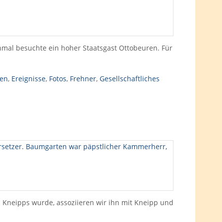
einmal besuchte ein hoher Staatsgast Ottobeuren. Für
nen
,
Ereignisse
,
Fotos
,
Frehner
,
Gesellschaftliches
Kneipps wurde, assoziieren wir ihn mit Kneipp und