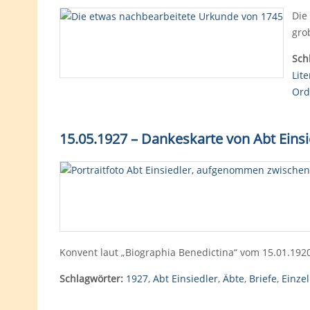
Die
gro
Sch
Lit
Ord
15.05.1927 – Dankeskarte von Abt Einsi
Konvent laut „Biographia Benedictina“ vom 15.01.192
Schlagwörter:
1927
,
Abt Einsiedler
,
Äbte
,
Briefe
,
Einze