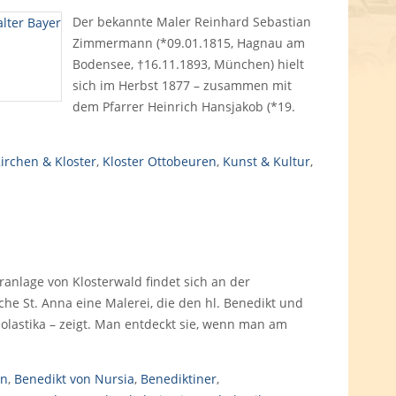
Der bekannte Maler Reinhard Sebastian
Zimmermann (*09.01.1815, Hagnau am
Bodensee, †16.11.1893, München) hielt
sich im Herbst 1877 – zusammen mit
dem Pfarrer Heinrich Hansjakob (*19.
irchen & Kloster
,
Kloster Ottobeuren
,
Kunst & Kultur
,
ranlage von Klosterwald findet sich an der
he St. Anna eine Malerei, die den hl. Benedikt und
holastika – zeigt. Man entdeckt sie, wenn man am
en
,
Benedikt von Nursia
,
Benediktiner
,