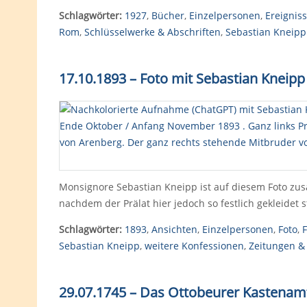
Schlagwörter:
1927
,
Bücher
,
Einzelpersonen
,
Ereignis
Rom
,
Schlüsselwerke & Abschriften
,
Sebastian Kneipp
17.10.1893 – Foto mit Sebastian Kneip
Monsignore Sebastian Kneipp ist auf diesem Foto zusa
nachdem der Prälat hier jedoch so festlich gekleidet 
Schlagwörter:
1893
,
Ansichten
,
Einzelpersonen
,
Foto
,
F
Sebastian Kneipp
,
weitere Konfessionen
,
Zeitungen & 
29.07.1745 – Das Ottobeurer Kastenamt