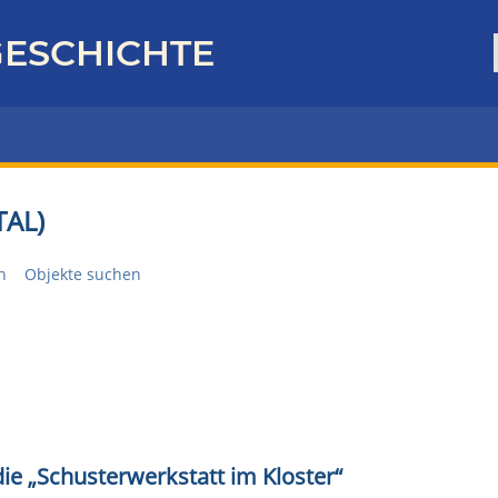
ESCHICHTE
AL)
n
Objekte suchen
ie „Schusterwerkstatt im Kloster“