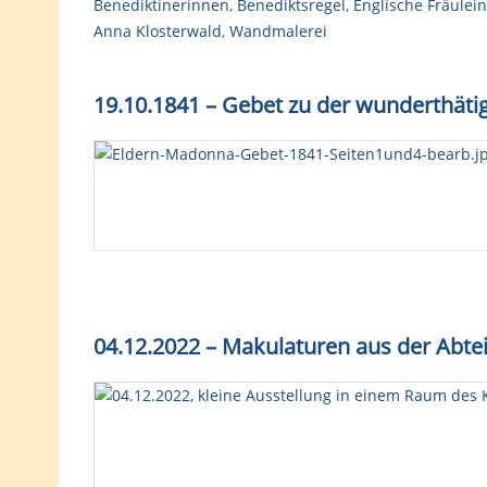
Benediktinerinnen
,
Benediktsregel
,
Englische Fräulein
Anna Klosterwald
,
Wandmalerei
19.10.1841 – Gebet zu der wunderthätig
04.12.2022 – Makulaturen aus der Abte