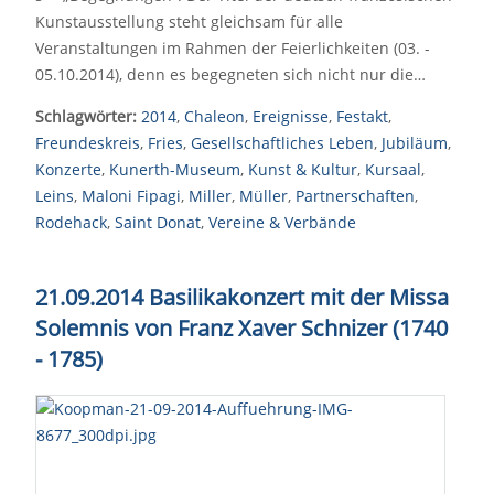
Kunstausstellung steht gleichsam für alle
Veranstaltungen im Rahmen der Feierlichkeiten (03. -
05.10.2014), denn es begegneten sich nicht nur die…
Schlagwörter:
2014
,
Chaleon
,
Ereignisse
,
Festakt
,
Freundeskreis
,
Fries
,
Gesellschaftliches Leben
,
Jubiläum
,
Konzerte
,
Kunerth-Museum
,
Kunst & Kultur
,
Kursaal
,
Leins
,
Maloni Fipagi
,
Miller
,
Müller
,
Partnerschaften
,
Rodehack
,
Saint Donat
,
Vereine & Verbände
21.09.2014 Basilikakonzert mit der Missa
Solemnis von Franz Xaver Schnizer (1740
- 1785)