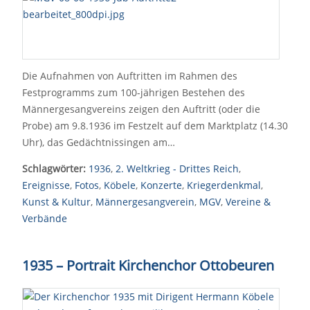
Die Aufnahmen von Auftritten im Rahmen des
Festprogramms zum 100-jährigen Bestehen des
Männergesangvereins zeigen den Auftritt (oder die
Probe) am 9.8.1936 im Festzelt auf dem Marktplatz (14.30
Uhr), das Gedächtnissingen am…
Schlagwörter:
1936
,
2. Weltkrieg - Drittes Reich
,
Ereignisse
,
Fotos
,
Köbele
,
Konzerte
,
Kriegerdenkmal
,
Kunst & Kultur
,
Männergesangverein
,
MGV
,
Vereine &
Verbände
1935
–
Portrait Kirchenchor Ottobeuren