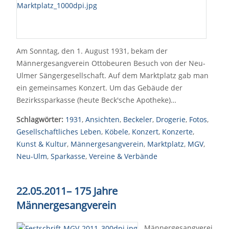
Am Sonntag, den 1. August 1931, bekam der
Männergesangverein Ottobeuren Besuch von der Neu-
Ulmer Sängergesellschaft. Auf dem Marktplatz gab man
ein gemeinsames Konzert. Um das Gebäude der
Bezirkssparkasse (heute Beck'sche Apotheke)…
Schlagwörter:
1931
,
Ansichten
,
Beckeler
,
Drogerie
,
Fotos
,
Gesellschaftliches Leben
,
Köbele
,
Konzert
,
Konzerte
,
Kunst & Kultur
,
Männergesangverein
,
Marktplatz
,
MGV
,
Neu-Ulm
,
Sparkasse
,
Vereine & Verbände
22.05.2011
–
175 Jahre
Männergesangverein
Männergesangverei