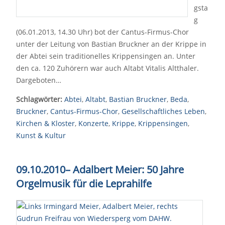
gsta
g
(06.01.2013, 14.30 Uhr) bot der Cantus-Firmus-Chor
unter der Leitung von Bastian Bruckner an der Krippe in
der Abtei sein traditionelles Krippensingen an. Unter
den ca. 120 Zuhörern war auch Altabt Vitalis Altthaler.
Dargeboten…
Schlagwörter:
Abtei
,
Altabt
,
Bastian Bruckner
,
Beda
,
Bruckner
,
Cantus-Firmus-Chor
,
Gesellschaftliches Leben
,
Kirchen & Kloster
,
Konzerte
,
Krippe
,
Krippensingen
,
Kunst & Kultur
09.10.2010
–
Adalbert Meier: 50 Jahre
Orgelmusik für die Leprahilfe