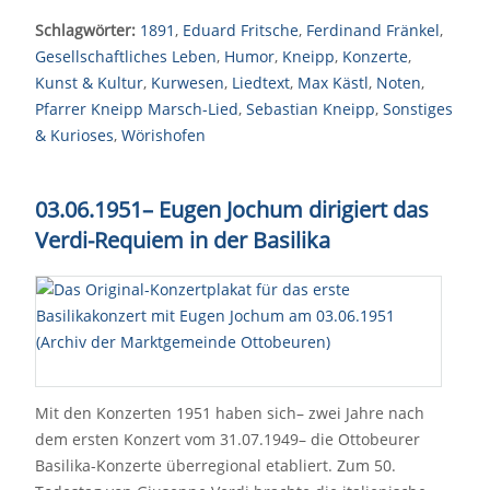
Schlagwörter:
1891
,
Eduard Fritsche
,
Ferdinand Fränkel
,
Gesellschaftliches Leben
,
Humor
,
Kneipp
,
Konzerte
,
Kunst & Kultur
,
Kurwesen
,
Liedtext
,
Max Kästl
,
Noten
,
Pfarrer Kneipp Marsch-Lied
,
Sebastian Kneipp
,
Sonstiges
& Kurioses
,
Wörishofen
03.06.1951
–
Eugen Jochum dirigiert das
Verdi-Requiem in der Basilika
Mit den Konzerten 1951 haben sich– zwei Jahre nach
dem ersten Konzert vom 31.07.1949– die Ottobeurer
Basilika-Konzerte überregional etabliert. Zum 50.