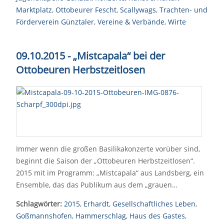
Marktplatz
,
Ottobeurer Fescht
,
Scallywags
,
Trachten- und
Förderverein Günztaler
,
Vereine & Verbände
,
Wirte
09.10.2015 - „Mistcapala“ bei der
Ottobeuren Herbstzeitlosen
Immer wenn die großen Basilikakonzerte vorüber sind,
beginnt die Saison der „Ottobeuren Herbstzeitlosen“.
2015 mit im Programm: „Mistcapala“ aus Landsberg, ein
Ensemble, das das Publikum aus dem „grauen…
Schlagwörter:
2015
,
Erhardt
,
Gesellschaftliches Leben
,
Goßmannshofen
,
Hammerschlag
,
Haus des Gastes
,