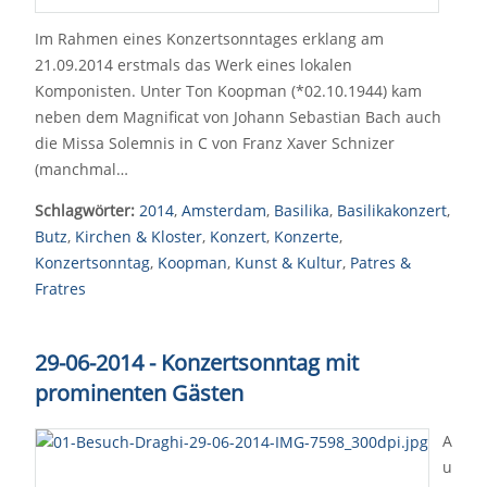
Im Rahmen eines Konzertsonntages erklang am
21.09.2014 erstmals das Werk eines lokalen
Komponisten. Unter Ton Koopman (*02.10.1944) kam
neben dem Magnificat von Johann Sebastian Bach auch
die Missa Solemnis in C von Franz Xaver Schnizer
(manchmal…
Schlagwörter:
2014
,
Amsterdam
,
Basilika
,
Basilikakonzert
,
Butz
,
Kirchen & Kloster
,
Konzert
,
Konzerte
,
Konzertsonntag
,
Koopman
,
Kunst & Kultur
,
Patres &
Fratres
29-06-2014 - Konzertsonntag mit
prominenten Gästen
A
u