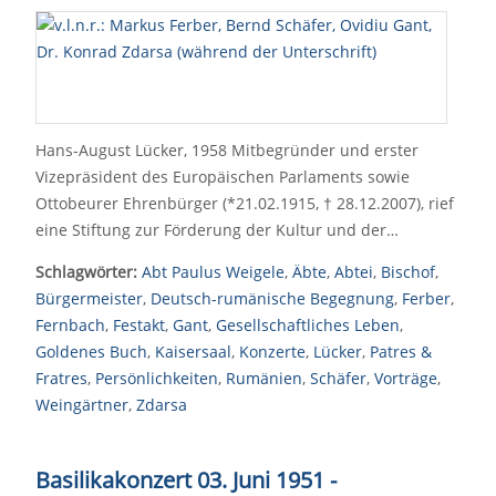
Hans-August Lücker, 1958 Mitbegründer und erster
Vizepräsident des Europäischen Parlaments sowie
Ottobeurer Ehrenbürger (*21.02.1915, † 28.12.2007), rief
eine Stiftung zur Förderung der Kultur und der…
Schlagwörter:
Abt Paulus Weigele
,
Äbte
,
Abtei
,
Bischof
,
Bürgermeister
,
Deutsch-rumänische Begegnung
,
Ferber
,
Fernbach
,
Festakt
,
Gant
,
Gesellschaftliches Leben
,
Goldenes Buch
,
Kaisersaal
,
Konzerte
,
Lücker
,
Patres &
Fratres
,
Persönlichkeiten
,
Rumänien
,
Schäfer
,
Vorträge
,
Weingärtner
,
Zdarsa
Basilikakonzert 03. Juni 1951 -