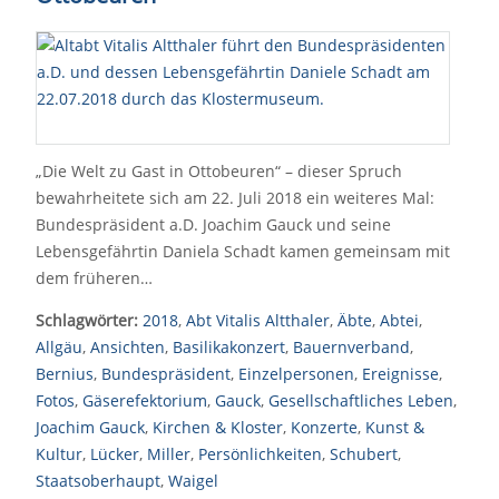
„Die Welt zu Gast in Ottobeuren“ – dieser Spruch
bewahrheitete sich am 22. Juli 2018 ein weiteres Mal:
Bundespräsident a.D. Joachim Gauck und seine
Lebensgefährtin Daniela Schadt kamen gemeinsam mit
dem früheren…
Schlagwörter:
2018
,
Abt Vitalis Altthaler
,
Äbte
,
Abtei
,
Allgäu
,
Ansichten
,
Basilikakonzert
,
Bauernverband
,
Bernius
,
Bundespräsident
,
Einzelpersonen
,
Ereignisse
,
Fotos
,
Gäserefektorium
,
Gauck
,
Gesellschaftliches Leben
,
Joachim Gauck
,
Kirchen & Kloster
,
Konzerte
,
Kunst &
Kultur
,
Lücker
,
Miller
,
Persönlichkeiten
,
Schubert
,
Staatsoberhaupt
,
Waigel