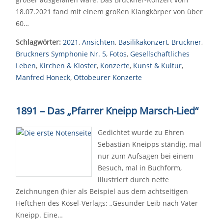
18.07.2021 fand mit einem großen Klangkörper von über
60…
Schlagwörter:
2021
,
Ansichten
,
Basilikakonzert
,
Bruckner
,
Bruckners Symphonie Nr. 5
,
Fotos
,
Gesellschaftliches
Leben
,
Kirchen & Kloster
,
Konzerte
,
Kunst & Kultur
,
Manfred Honeck
,
Ottobeurer Konzerte
1891 – Das „Pfarrer Kneipp Marsch-Lied“
Gedichtet wurde zu Ehren
Sebastian Kneipps ständig, mal
nur zum Aufsagen bei einem
Besuch, mal in Buchform,
illustriert durch nette
Zeichnungen (hier als Beispiel aus dem achtseitigen
Heftchen des Kösel-Verlags: „Gesunder Leib nach Vater
Kneipp. Eine…