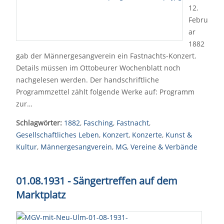
12.
Febru
ar
1882
gab der Männergesangverein ein Fastnachts-Konzert.
Details müssen im Ottobeurer Wochenblatt noch
nachgelesen werden. Der handschriftliche
Programmzettel zählt folgende Werke auf: Programm
zur…
Schlagwörter:
1882
,
Fasching
,
Fastnacht
,
Gesellschaftliches Leben
,
Konzert
,
Konzerte
,
Kunst &
Kultur
,
Männergesangverein
,
MG
,
Vereine & Verbände
01.08.1931 - Sängertreffen auf dem
Marktplatz