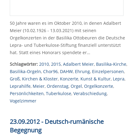
50 Jahre waren es im Oktober 2010, in denen Adalbert
Meier (10.02.1926 - 13.03.2021) mit seinen
Orgelkonzerten in der Basilika Ottobeuren die Deutsche
Lepra- und Tuberkulose-Stiftung finanziell unterstützt
hat. Statt eines Honorars spendete er…
Schlagwörter:
2010
,
2015
,
Adalbert Meier
,
Basilika-Kirche
,
Basilika-Orgeln
,
Chor96
,
DAHW
,
Ehrung
,
Einzelpersonen
,
Groß
,
Kirchen & Kloster
,
Konzerte
,
Kunst & Kultur
,
Lepra
,
Leprahilfe
,
Meier
,
Ordenstag
,
Orgel
,
Orgelkonzerte
,
Persönlichkeiten
,
Tuberkulose
,
Verabschiedung
,
Vogelzimmer
23.09.2012 - Deutsch-rumänische
Begegnung