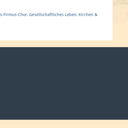
s-Firmus-Chor
,
Gesellschaftliches Leben
,
Kirchen &