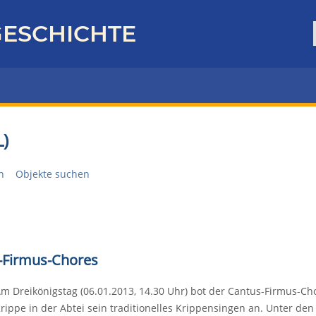
ESCHICHTE
)
n
Objekte suchen
s-Firmus-Chores
m Dreikönigstag (06.01.2013, 14.30 Uhr) bot der Cantus-Firmus-Ch
rippe in der Abtei sein traditionelles Krippensingen an. Unter den 