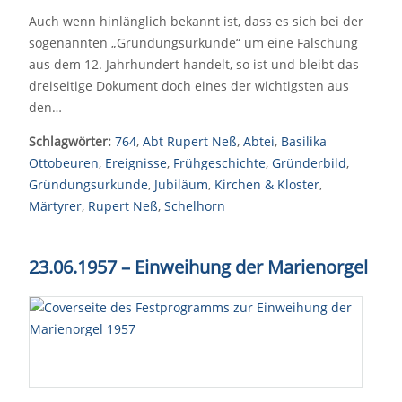
Auch wenn hinlänglich bekannt ist, dass es sich bei der
sogenannten „Gründungsurkunde“ um eine Fälschung
aus dem 12. Jahrhundert handelt, so ist und bleibt das
dreiseitige Dokument doch eines der wichtigsten aus
den…
Schlagwörter:
764
,
Abt Rupert Neß
,
Abtei
,
Basilika
Ottobeuren
,
Ereignisse
,
Frühgeschichte
,
Gründerbild
,
Gründungsurkunde
,
Jubiläum
,
Kirchen & Kloster
,
Märtyrer
,
Rupert Neß
,
Schelhorn
23.06.1957
–
Einweihung der Marienorgel