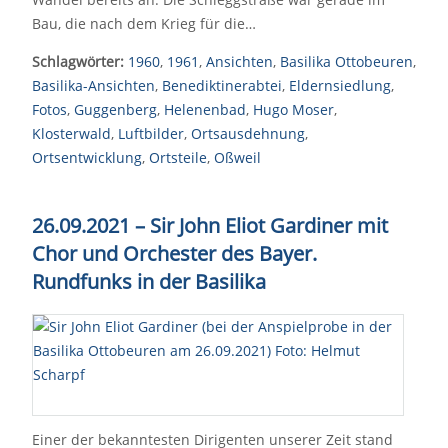
Bau, die nach dem Krieg für die…
Schlagwörter:
1960
,
1961
,
Ansichten
,
Basilika Ottobeuren
,
Basilika-Ansichten
,
Benediktinerabtei
,
Eldernsiedlung
,
Fotos
,
Guggenberg
,
Helenenbad
,
Hugo Moser
,
Klosterwald
,
Luftbilder
,
Ortsausdehnung
,
Ortsentwicklung
,
Ortsteile
,
Oßweil
26.09.2021 – Sir John Eliot Gardiner mit
Chor und Orchester des Bayer.
Rundfunks in der Basilika
Einer der bekanntesten Dirigenten unserer Zeit stand