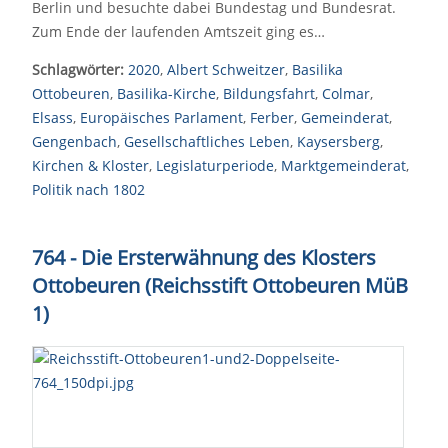
Berlin und besuchte dabei Bundestag und Bundesrat.
Zum Ende der laufenden Amtszeit ging es…
Schlagwörter:
2020
,
Albert Schweitzer
,
Basilika
Ottobeuren
,
Basilika-Kirche
,
Bildungsfahrt
,
Colmar
,
Elsass
,
Europäisches Parlament
,
Ferber
,
Gemeinderat
,
Gengenbach
,
Gesellschaftliches Leben
,
Kaysersberg
,
Kirchen & Kloster
,
Legislaturperiode
,
Marktgemeinderat
,
Politik nach 1802
764 - Die Ersterwähnung des Klosters
Ottobeuren (Reichsstift Ottobeuren MüB
1)