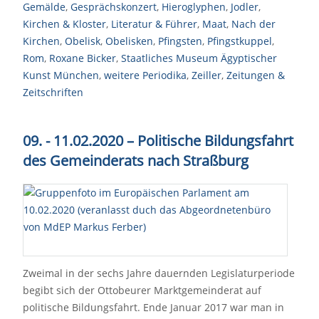
Gemälde
,
Gesprächskonzert
,
Hieroglyphen
,
Jodler
,
Kirchen & Kloster
,
Literatur & Führer
,
Maat
,
Nach der
Kirchen
,
Obelisk
,
Obelisken
,
Pfingsten
,
Pfingstkuppel
,
Rom
,
Roxane Bicker
,
Staatliches Museum Ägyptischer
Kunst München
,
weitere Periodika
,
Zeiller
,
Zeitungen &
Zeitschriften
09. - 11.02.2020 – Politische Bildungsfahrt
des Gemeinderats nach Straßburg
Zweimal in der sechs Jahre dauernden Legislaturperiode
begibt sich der Ottobeurer Marktgemeinderat auf
politische Bildungsfahrt. Ende Januar 2017 war man in