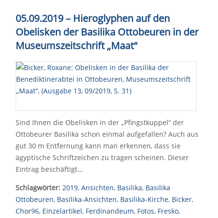
05.09.2019
–
Hieroglyphen auf den
Obelisken der Basilika Ottobeuren in der
Museumszeitschrift „Maat“
Sind Ihnen die Obelisken in der „Pfingstkuppel“ der
Ottobeurer Basilika schon einmal aufgefallen? Auch aus
gut 30 m Entfernung kann man erkennen, dass sie
ägyptische Schriftzeichen zu tragen scheinen. Dieser
Eintrag beschäftigt…
Schlagwörter:
2019
,
Ansichten
,
Basilika
,
Basilika
Ottobeuren
,
Basilika-Ansichten
,
Basilika-Kirche
,
Bicker
,
Chor96
,
Einzelartikel
,
Ferdinandeum
,
Fotos
,
Fresko
,