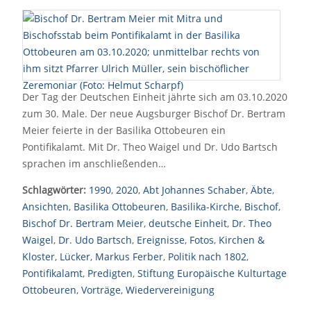
Der Tag der Deutschen Einheit jährte sich am 03.10.2020
zum 30. Male. Der neue Augsburger Bischof Dr. Bertram
Meier feierte in der Basilika Ottobeuren ein
Pontifikalamt. Mit Dr. Theo Waigel und Dr. Udo Bartsch
sprachen im anschließenden…
Schlagwörter:
1990
,
2020
,
Abt Johannes Schaber
,
Äbte
,
Ansichten
,
Basilika Ottobeuren
,
Basilika-Kirche
,
Bischof
,
Bischof Dr. Bertram Meier
,
deutsche Einheit
,
Dr. Theo
Waigel
,
Dr. Udo Bartsch
,
Ereignisse
,
Fotos
,
Kirchen &
Kloster
,
Lücker
,
Markus Ferber
,
Politik nach 1802
,
Pontifikalamt
,
Predigten
,
Stiftung Europäische Kulturtage
Ottobeuren
,
Vorträge
,
Wiedervereinigung