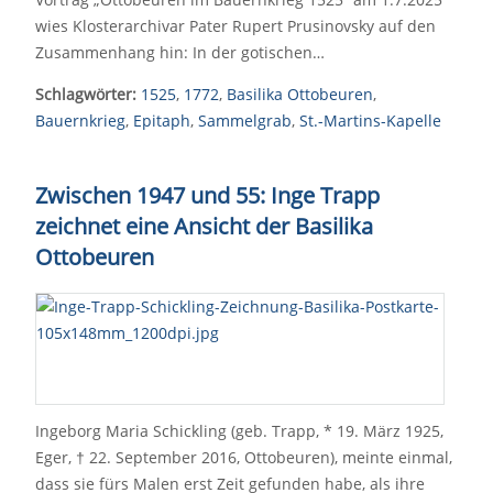
wies Klosterarchivar Pater Rupert Prusinovsky auf den
Zusammenhang hin: In der gotischen…
Schlagwörter:
1525
,
1772
,
Basilika Ottobeuren
,
Bauernkrieg
,
Epitaph
,
Sammelgrab
,
St.-Martins-Kapelle
Zwischen 1947 und 55: Inge Trapp
zeichnet eine Ansicht der Basilika
Ottobeuren
Ingeborg Maria Schickling (geb. Trapp, * 19. März 1925,
Eger, † 22. September 2016, Ottobeuren), meinte einmal,
dass sie fürs Malen erst Zeit gefunden habe, als ihre