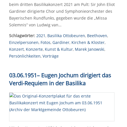
beim dritten Basilikakonzert 2021 am Pult: Sir John Eliot
Gardiner dirigierte Chor und Symphonieorchester des
Bayerischen Rundfunks, gegeben wurde die „Missa
Solemnis“ von Ludwig van…
Schlagwörter:
2021
,
Basilika Ottobeuren
,
Beethoven
,
Einzelpersonen
,
Fotos
,
Gardiner
,
Kirchen & Kloster
,
Konzert
,
Konzerte
,
Kunst & Kultur
,
Marek Janowski
,
Persönlichkeiten
,
Vorträge
03.06.1951
–
Eugen Jochum dirigiert das
Verdi-Requiem in der Basilika