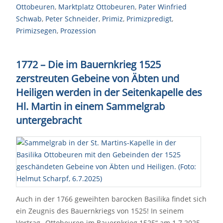
Ottobeuren
,
Marktplatz Ottobeuren
,
Pater Winfried
Schwab
,
Peter Schneider
,
Primiz
,
Primizpredigt
,
Primizsegen
,
Prozession
1772 – Die im Bauernkrieg 1525
zerstreuten Gebeine von Äbten und
Heiligen werden in der Seitenkapelle des
Hl. Martin in einem Sammelgrab
untergebracht
Auch in der 1766 geweihten barocken Basilika findet sich
ein Zeugnis des Bauernkriegs von 1525! In seinem
Vortrag „Ottobeuren im Bauernkrieg 1525“ am 1.7.2025