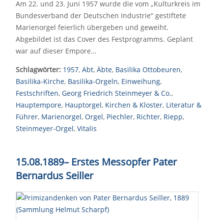
Am 22. und 23. Juni 1957 wurde die vom „Kulturkreis im
Bundesverband der Deutschen Industrie“ gestiftete
Marienorgel feierlich übergeben und geweiht.
Abgebildet ist das Cover des Festprogramms. Geplant
war auf dieser Empore…
Schlagwörter:
1957
,
Abt
,
Äbte
,
Basilika Ottobeuren
,
Basilika-Kirche
,
Basilika-Orgeln
,
Einweihung
,
Festschriften
,
Georg Friedrich Steinmeyer & Co.
,
Hauptempore
,
Hauptorgel
,
Kirchen & Kloster
,
Literatur &
Führer
,
Marienorgel
,
Orgel
,
Piechler
,
Richter
,
Riepp
,
Steinmeyer-Orgel
,
Vitalis
15.08.1889
–
Erstes Messopfer Pater
Bernardus Seiller