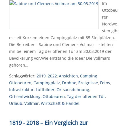
Im
Ottobeu
rer
Nordwe
sten gibt
es seit Kurzem einen Campingplatz mit 85 Stellplätzen.
Die Betreiber – Sabine und Clemens Vollmar – stellten
ihn bei einem Tag der offenen Tür am 30.03.2019 der
Bevölkerung vor.Wie entstand die Idee? Die Vollmars
gehören…
Schlagwörter:
2019
,
2022
,
Ansichten
,
Camping
Ottobeuren
,
Campingplatz
,
Drohne
,
Ereignisse
,
Fotos
,
Infrastruktur
,
Luftbilder
,
Ortsausdehnung
,
Ortsentwicklung
,
Ottobeuren
,
Tag der offenen Tür
,
Urlaub
,
Vollmar
,
Wirtschaft & Handel
1819 - 2018 – Ein Vergleich zur