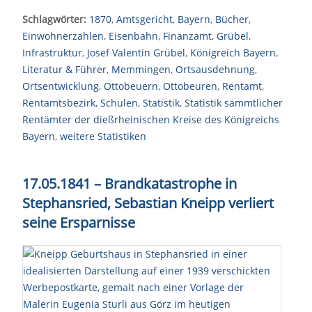
Schlagwörter:
1870
,
Amtsgericht
,
Bayern
,
Bücher
,
Einwohnerzahlen
,
Eisenbahn
,
Finanzamt
,
Grübel
,
Infrastruktur
,
Josef Valentin Grübel
,
Königreich Bayern
,
Literatur & Führer
,
Memmingen
,
Ortsausdehnung
,
Ortsentwicklung
,
Ottobeuern
,
Ottobeuren
,
Rentamt
,
Rentamtsbezirk
,
Schulen
,
Statistik
,
Statistik sämmtlicher
Rentämter der dießrheinischen Kreise des Königreichs
Bayern
,
weitere Statistiken
17.05.1841 – Brandkatastrophe in
Stephansried, Sebastian Kneipp verliert
seine Ersparnisse