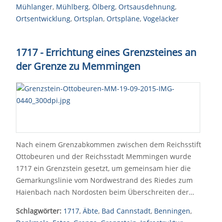
Mühlanger
,
Mühlberg
,
Ölberg
,
Ortsausdehnung
,
Ortsentwicklung
,
Ortsplan
,
Ortspläne
,
Vogeläcker
1717 - Errichtung eines Grenzsteines an
der Grenze zu Memmingen
Nach einem Grenzabkommen zwischen dem Reichsstift
Ottobeuren und der Reichsstadt Memmingen wurde
1717 ein Grenzstein gesetzt, um gemeinsam hier die
Gemarkungslinie vom Nordwestrand des Riedes zum
Haienbach nach Nordosten beim Überschreiten der…
Schlagwörter:
1717
,
Äbte
,
Bad Cannstadt
,
Benningen
,