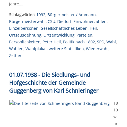
Jahre.…
Schlagwörter:
1992
,
Bürgermeister / Ammann
,
Bürgermeisterwahl
,
CSU
,
Diedorf
,
Einwohnerzahlen
,
Einzelpersonen
,
Gesellschaftliches Leben
,
Heil
,
Ortsausdehnung
,
Ortsentwicklung
,
Parteien
,
Persönlichkeiten
,
Peter Heil
,
Politik nach 1802
,
SPD
,
Wahl
,
Wahlen
,
Wahlplakat
,
weitere Statistiken
,
Wiederwahl
,
Zettler
01.07.1938 - Die Siedlungs- und
Hofgeschichte der Gemeinde
Guggenberg von Karl Schnieringer
18
19
w
ur