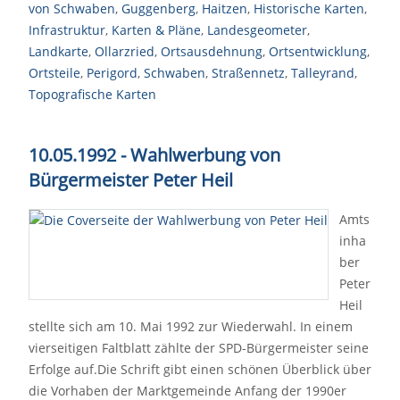
von Schwaben
,
Guggenberg
,
Haitzen
,
Historische Karten
,
Infrastruktur
,
Karten & Pläne
,
Landesgeometer
,
Landkarte
,
Ollarzried
,
Ortsausdehnung
,
Ortsentwicklung
,
Ortsteile
,
Perigord
,
Schwaben
,
Straßennetz
,
Talleyrand
,
Topografische Karten
10.05.1992 - Wahlwerbung von
Bürgermeister Peter Heil
Amts
inha
ber
Peter
Heil
stellte sich am 10. Mai 1992 zur Wiederwahl. In einem
vierseitigen Faltblatt zählte der SPD-Bürgermeister seine
Erfolge auf.Die Schrift gibt einen schönen Überblick über
die Vorhaben der Marktgemeinde Anfang der 1990er