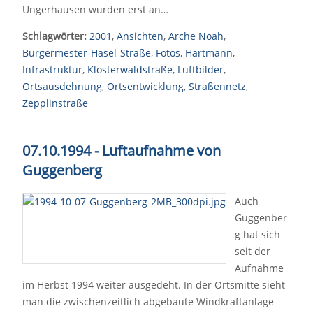
Ungerhausen wurden erst an…
Schlagwörter:
2001
,
Ansichten
,
Arche Noah
,
Bürgermester-Hasel-Straße
,
Fotos
,
Hartmann
,
Infrastruktur
,
Klosterwaldstraße
,
Luftbilder
,
Ortsausdehnung
,
Ortsentwicklung
,
Straßennetz
,
Zepplinstraße
07.10.1994 - Luftaufnahme von
Guggenberg
Auch
Guggenber
g hat sich
seit der
Aufnahme
im Herbst 1994 weiter ausgedeht. In der Ortsmitte sieht
man die zwischenzeitlich abgebaute Windkraftanlage