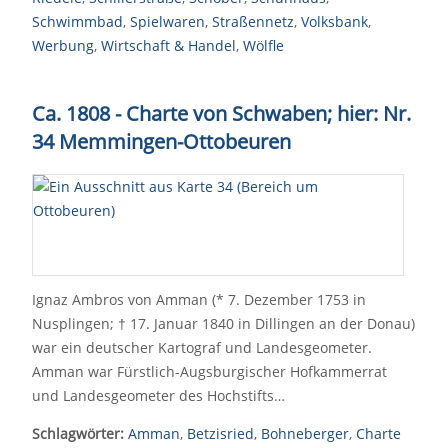
Schwimmbad
,
Spielwaren
,
Straßennetz
,
Volksbank
,
Werbung
,
Wirtschaft & Handel
,
Wölfle
Ca. 1808 - Charte von Schwaben; hier: Nr.
34 Memmingen-Ottobeuren
Ignaz Ambros von Amman (* 7. Dezember 1753 in
Nusplingen; † 17. Januar 1840 in Dillingen an der Donau)
war ein deutscher Kartograf und Landesgeometer.
Amman war Fürstlich-Augsburgischer Hofkammerrat
und Landesgeometer des Hochstifts…
Schlagwörter:
Amman
,
Betzisried
,
Bohneberger
,
Charte