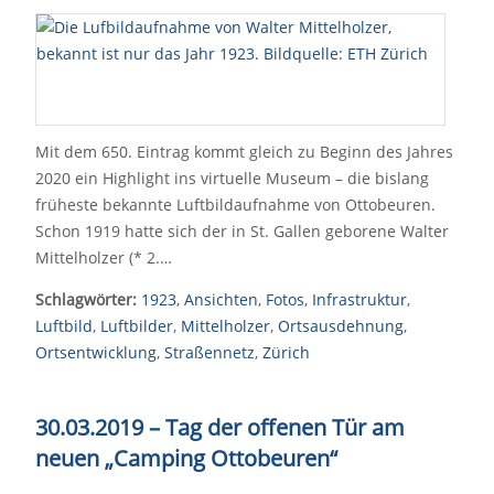
Mit dem 650. Eintrag kommt gleich zu Beginn des Jahres
2020 ein Highlight ins virtuelle Museum – die bislang
früheste bekannte Luftbildaufnahme von Ottobeuren.
Schon 1919 hatte sich der in St. Gallen geborene Walter
Mittelholzer (* 2.…
Schlagwörter:
1923
,
Ansichten
,
Fotos
,
Infrastruktur
,
Luftbild
,
Luftbilder
,
Mittelholzer
,
Ortsausdehnung
,
Ortsentwicklung
,
Straßennetz
,
Zürich
30.03.2019 – Tag der offenen Tür am
neuen „Camping Ottobeuren“