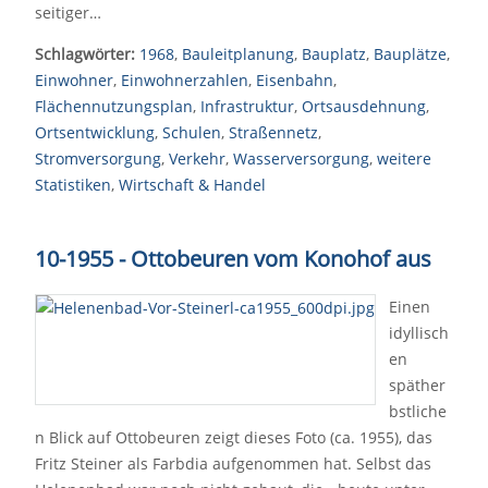
seitiger…
Schlagwörter:
1968
,
Bauleitplanung
,
Bauplatz
,
Bauplätze
,
Einwohner
,
Einwohnerzahlen
,
Eisenbahn
,
Flächennutzungsplan
,
Infrastruktur
,
Ortsausdehnung
,
Ortsentwicklung
,
Schulen
,
Straßennetz
,
Stromversorgung
,
Verkehr
,
Wasserversorgung
,
weitere
Statistiken
,
Wirtschaft & Handel
10-1955 - Ottobeuren vom Konohof aus
Einen
idyllisch
en
späther
bstliche
n Blick auf Ottobeuren zeigt dieses Foto (ca. 1955), das
Fritz Steiner als Farbdia aufgenommen hat. Selbst das