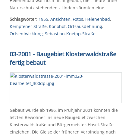
Helenenbad war noch nicht gebaut, die - heute unter
Naturschutz stehenden - Linden säumten eine…
Schlagwörter:
1955
,
Ansichten
,
Fotos
,
Helenenbad
,
Kemptener Straße
,
Konohof
,
Ortsausdehnung
,
Ortsentwicklung
,
Sebastian-Kneipp-Straße
03-2001 - Baugebiet Klosterwaldstraße
fertig bebaut
Gebaut wurde ab 1996, im Frühjahr 2001 konnten die
letzten Bewohner ins neue Baugebiet zwischen
Klosterwaldstraße und Bürgermeister-Hasel-Straße
einziehen. Die Gleise der früheren Verbindung nach