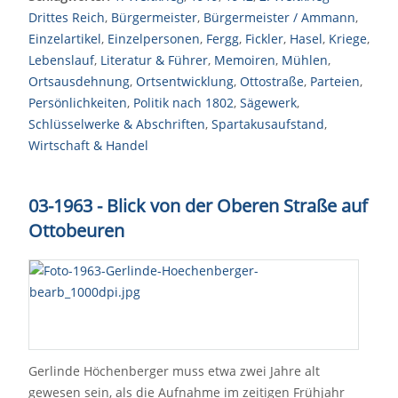
Drittes Reich
,
Bürgermeister
,
Bürgermeister / Ammann
,
Einzelartikel
,
Einzelpersonen
,
Fergg
,
Fickler
,
Hasel
,
Kriege
,
Lebenslauf
,
Literatur & Führer
,
Memoiren
,
Mühlen
,
Ortsausdehnung
,
Ortsentwicklung
,
Ottostraße
,
Parteien
,
Persönlichkeiten
,
Politik nach 1802
,
Sägewerk
,
Schlüsselwerke & Abschriften
,
Spartakusaufstand
,
Wirtschaft & Handel
03-1963 - Blick von der Oberen Straße auf
Ottobeuren
Gerlinde Höchenberger muss etwa zwei Jahre alt
gewesen sein, als die Aufnahme im zeitigen Frühjahr