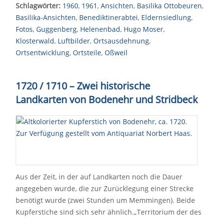
Schlagwörter:
1960
,
1961
,
Ansichten
,
Basilika Ottobeuren
,
Basilika-Ansichten
,
Benediktinerabtei
,
Eldernsiedlung
,
Fotos
,
Guggenberg
,
Helenenbad
,
Hugo Moser
,
Klosterwald
,
Luftbilder
,
Ortsausdehnung
,
Ortsentwicklung
,
Ortsteile
,
Oßweil
1720 / 1710 – Zwei historische
Landkarten von Bodenehr und Stridbeck
Aus der Zeit, in der auf Landkarten noch die Dauer
angegeben wurde, die zur Zurücklegung einer Strecke
benötigt wurde (zwei Stunden um Memmingen). Beide
Kupferstiche sind sich sehr ähnlich.„Territorium der des