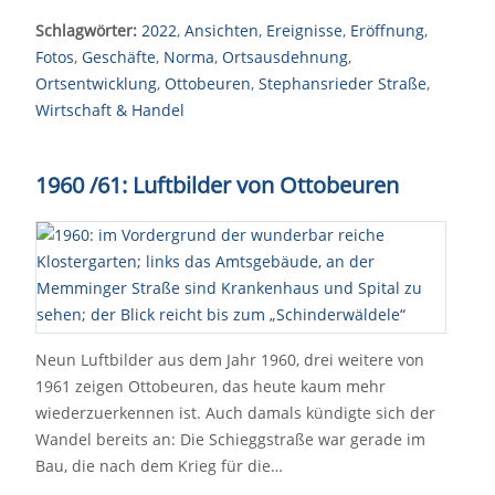
Schlagwörter:
2022
,
Ansichten
,
Ereignisse
,
Eröffnung
,
Fotos
,
Geschäfte
,
Norma
,
Ortsausdehnung
,
Ortsentwicklung
,
Ottobeuren
,
Stephansrieder Straße
,
Wirtschaft & Handel
1960 /61: Luftbilder von Ottobeuren
Neun Luftbilder aus dem Jahr 1960, drei weitere von
1961 zeigen Ottobeuren, das heute kaum mehr
wiederzuerkennen ist. Auch damals kündigte sich der
Wandel bereits an: Die Schieggstraße war gerade im
Bau, die nach dem Krieg für die…