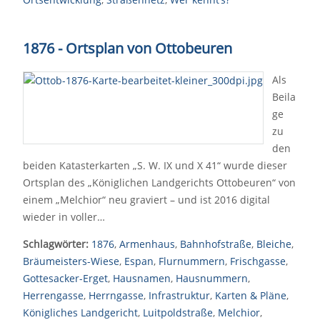
1876 - Ortsplan von Ottobeuren
Als
Beila
ge
zu
den
beiden Katasterkarten „S. W. IX und X 41“ wurde dieser
Ortsplan des „Königlichen Landgerichts Ottobeuren“ von
einem „Melchior“ neu graviert – und ist 2016 digital
wieder in voller…
Schlagwörter:
1876
,
Armenhaus
,
Bahnhofstraße
,
Bleiche
,
Bräumeisters-Wiese
,
Espan
,
Flurnummern
,
Frischgasse
,
Gottesacker-Erget
,
Hausnamen
,
Hausnummern
,
Herrengasse
,
Herrngasse
,
Infrastruktur
,
Karten & Pläne
,
Königliches Landgericht
,
Luitpoldstraße
,
Melchior
,