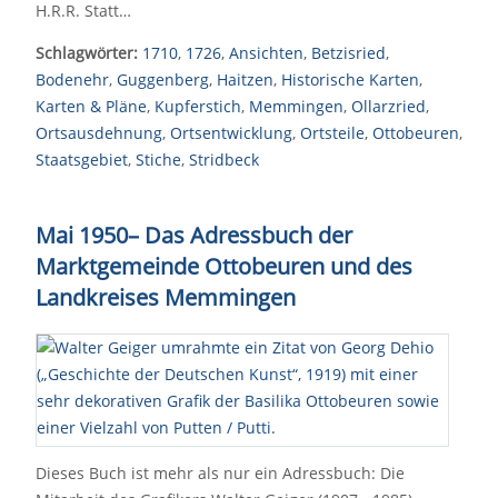
H.R.R. Statt…
Schlagwörter:
1710
,
1726
,
Ansichten
,
Betzisried
,
Bodenehr
,
Guggenberg
,
Haitzen
,
Historische Karten
,
Karten & Pläne
,
Kupferstich
,
Memmingen
,
Ollarzried
,
Ortsausdehnung
,
Ortsentwicklung
,
Ortsteile
,
Ottobeuren
,
Staatsgebiet
,
Stiche
,
Stridbeck
Mai 1950– Das Adressbuch der
Marktgemeinde Ottobeuren und des
Landkreises Memmingen
Dieses Buch ist mehr als nur ein Adressbuch: Die