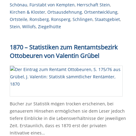
Schönau
,
Fürstabt von Kempten
,
Herrschaft Stein
,
Kirchen & Kloster
,
Ortsausdehnung
,
Ortsentwicklung
,
Ortsteile
,
Ronsberg
,
Ronsperg
,
Schlingen
,
Staatsgebiet
,
Stein
,
Willofs
,
Ziegelhütte
1870 – Statistiken zum Rentamtsbezirk
Ottobeuren von Valentin Grübel
Bücher zur Statistik mögen trocken erscheinen, bei
genauerem Hinsehen ermöglichen sie dem Leser jedoch
tiefere Einblicke in die Lebensverhältnisse der jeweiligen
Zeit. Erstaunlich, dass es 1870 erst der privaten
Initivative eines…