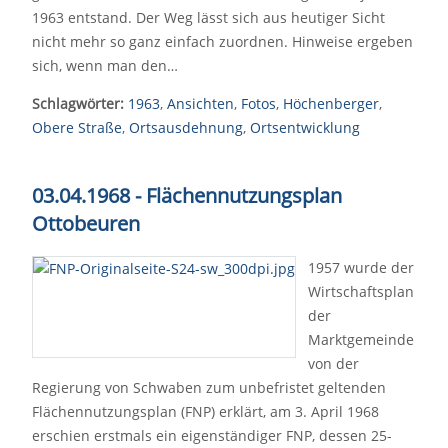
1963 entstand. Der Weg lässt sich aus heutiger Sicht
nicht mehr so ganz einfach zuordnen. Hinweise ergeben
sich, wenn man den…
Schlagwörter:
1963
,
Ansichten
,
Fotos
,
Höchenberger
,
Obere Straße
,
Ortsausdehnung
,
Ortsentwicklung
03.04.1968 - Flächennutzungsplan
Ottobeuren
1957 wurde der
Wirtschaftsplan
der
Marktgemeinde
von der
Regierung von Schwaben zum unbefristet geltenden
Flächennutzungsplan (FNP) erklärt, am 3. April 1968
erschien erstmals ein eigenständiger FNP, dessen 25-