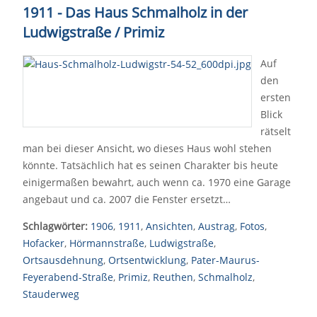
1911 - Das Haus Schmalholz in der
Ludwigstraße / Primiz
Auf
den
ersten
Blick
rätselt
man bei dieser Ansicht, wo dieses Haus wohl stehen
könnte. Tatsächlich hat es seinen Charakter bis heute
einigermaßen bewahrt, auch wenn ca. 1970 eine Garage
angebaut und ca. 2007 die Fenster ersetzt…
Schlagwörter:
1906
,
1911
,
Ansichten
,
Austrag
,
Fotos
,
Hofacker
,
Hörmannstraße
,
Ludwigstraße
,
Ortsausdehnung
,
Ortsentwicklung
,
Pater-Maurus-
Feyerabend-Straße
,
Primiz
,
Reuthen
,
Schmalholz
,
Stauderweg