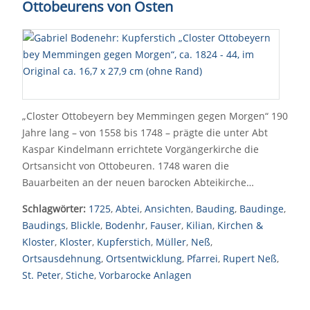
Ottobeurens von Osten
„Closter Ottobeyern bey Memmingen gegen Morgen“ 190
Jahre lang – von 1558 bis 1748 – prägte die unter Abt
Kaspar Kindelmann errichtete Vorgängerkirche die
Ortsansicht von Ottobeuren. 1748 waren die
Bauarbeiten an der neuen barocken Abteikirche…
Schlagwörter:
1725
,
Abtei
,
Ansichten
,
Bauding
,
Baudinge
,
Baudings
,
Blickle
,
Bodenhr
,
Fauser
,
Kilian
,
Kirchen &
Kloster
,
Kloster
,
Kupferstich
,
Müller
,
Neß
,
Ortsausdehnung
,
Ortsentwicklung
,
Pfarrei
,
Rupert Neß
,
St. Peter
,
Stiche
,
Vorbarocke Anlagen