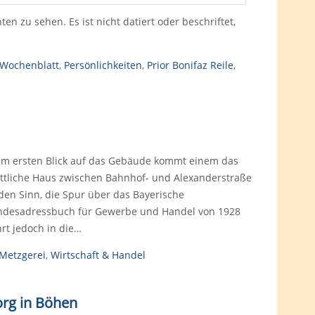
 zu sehen. Es ist nicht datiert oder beschriftet,
 Wochenblatt
,
Persönlichkeiten
,
Prior Bonifaz Reile
,
im ersten Blick auf das Gebäude kommt einem das
attliche Haus zwischen Bahnhof- und Alexanderstraße
 den Sinn, die Spur über das Bayerische
ndesadressbuch für Gewerbe und Handel von 1928
hrt jedoch in die…
Metzgerei
,
Wirtschaft & Handel
org in Böhen