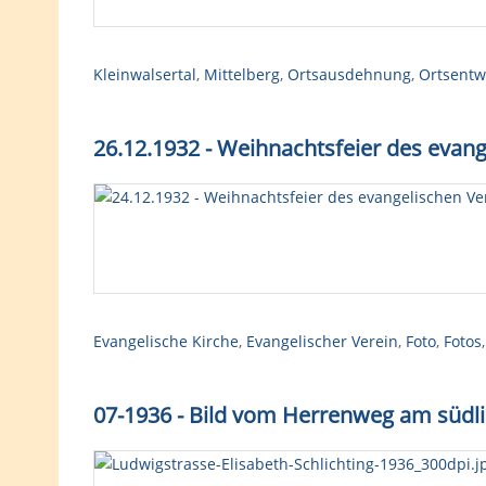
Kleinwalsertal
,
Mittelberg
,
Ortsausdehnung
,
Ortsentw
26.12.1932 - Weihnachtsfeier des evan
Evangelische Kirche
,
Evangelischer Verein
,
Foto
,
Fotos
07-1936 - Bild vom Herrenweg am südl