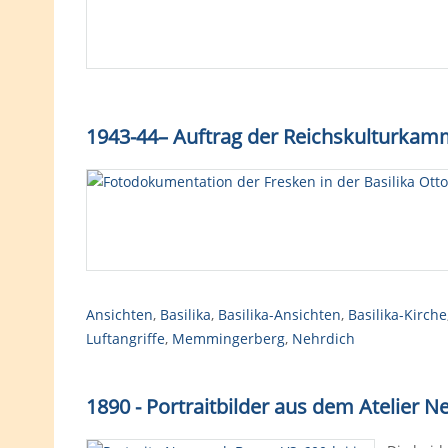
1943-44
–
Auftrag der Reichskulturkamm
Ansichten
,
Basilika
,
Basilika-Ansichten
,
Basilika-Kirche
Luftangriffe
,
Memmingerberg
,
Nehrdich
1890 - Portraitbilder aus dem Atelier