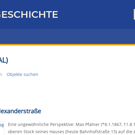
ESCHICHTE
L)
n
Objekte suchen
Alexanderstraße
Eine ungewöhnliche Perspektive: Max Pfalner (*8.1.1867, †1.8.1
oberen Stock seines Hauses (heute Bahnhofstraße 13) auf die A