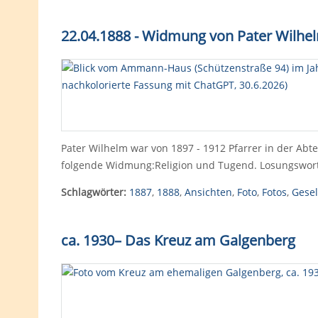
22.04.1888 - Widmung von Pater Wilhelm
Pater Wilhelm war von 1897 - 1912 Pfarrer in der Abtei
folgende Widmung:Religion und Tugend. Losungswort
Schlagwörter:
1887
,
1888
,
Ansichten
,
Foto
,
Fotos
,
Gesel
ca. 1930
–
Das Kreuz am Galgenberg