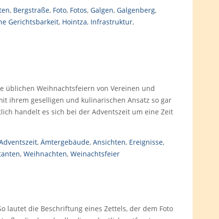
ten
,
Bergstraße
,
Foto
,
Fotos
,
Galgen
,
Galgenberg
,
e Gerichtsbarkeit
,
Hointza
,
Infrastruktur
,
e üblichen Weihnachtsfeiern von Vereinen und
mit ihrem geselligen und kulinarischen Ansatz so gar
tlich handelt es sich bei der Adventszeit um eine Zeit
Adventszeit
,
Ämtergebäude
,
Ansichten
,
Ereignisse
,
tanten
,
Weihnachten
,
Weinachtsfeier
lautet die Beschriftung eines Zettels, der dem Foto