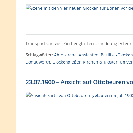
Transport von vier Kirchenglocken – eindeutig erken
Schlagwörter:
Abteikirche
,
Ansichten
,
Basilika-Glocken
Donauwörth
,
Glockengießer
,
Kirchen & Kloster
,
Univer
23.07.1900 – Ansicht auf Ottobeuren 