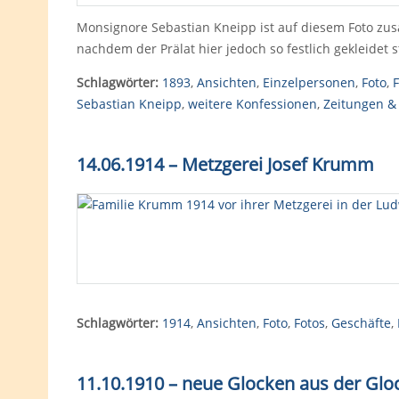
Monsignore Sebastian Kneipp ist auf diesem Foto zusa
nachdem der Prälat hier jedoch so festlich gekleidet 
Schlagwörter:
1893
,
Ansichten
,
Einzelpersonen
,
Foto
,
F
Sebastian Kneipp
,
weitere Konfessionen
,
Zeitungen & 
14.06.1914 – Metzgerei Josef Krumm
Schlagwörter:
1914
,
Ansichten
,
Foto
,
Fotos
,
Geschäfte
,
11.10.1910 – neue Glocken aus der Gloc