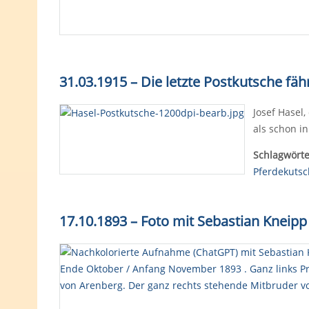
31.03.1915 – Die letzte Postkutsche fä
Josef Hasel,
als schon i
Schlagwörte
Pferdekutsc
17.10.1893 – Foto mit Sebastian Kneip