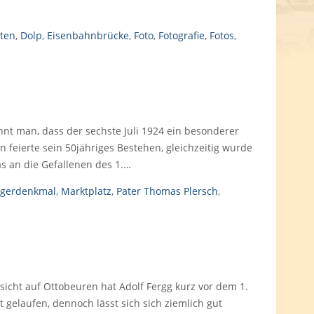
ten
,
Dolp
,
Eisenbahnbrücke
,
Foto
,
Fotografie
,
Fotos
,
t man, dass der sechste Juli 1924 ein besonderer
 feierte sein 50jähriges Bestehen, gleichzeitig wurde
s an die Gefallenen des 1.…
egerdenkmal
,
Marktplatz
,
Pater Thomas Plersch
,
nsicht auf Ottobeuren hat Adolf Fergg kurz vor dem 1.
t gelaufen, dennoch lässt sich sich ziemlich gut