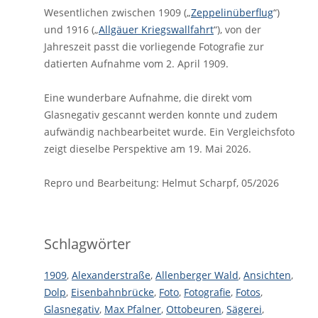
Wesentlichen zwischen 1909 („
Zeppelinüberflug
“)
und 1916 („
Allgäuer Kriegswallfahrt
“), von der
Jahreszeit passt die vorliegende Fotografie zur
datierten Aufnahme vom 2. April 1909.
Eine wunderbare Aufnahme, die direkt vom
Glasnegativ gescannt werden konnte und zudem
aufwändig nachbearbeitet wurde. Ein Vergleichsfoto
zeigt dieselbe Perspektive am 19. Mai 2026.
Repro und Bearbeitung: Helmut Scharpf, 05/2026
Schlagwörter
1909
,
Alexanderstraße
,
Allenberger Wald
,
Ansichten
,
Dolp
,
Eisenbahnbrücke
,
Foto
,
Fotografie
,
Fotos
,
Glasnegativ
,
Max Pfalner
,
Ottobeuren
,
Sägerei
,