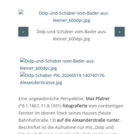
Dolp-und-Schaber-vom-Bader-aus-
<
>
kleiner_600dpi.jpg
Eine ungewöhnliche Perspektive:
Max Pfalner
(*8.1.1867, †1.8.1931)
fotografierte
vom nordseitigen
Fenster im oberen Stock seines Hauses (heute
Bahnhofstraße 13)
auf die Alexanderstraße runter
.
Beschriftet ist die Aufnahme nur mit „Dolp und