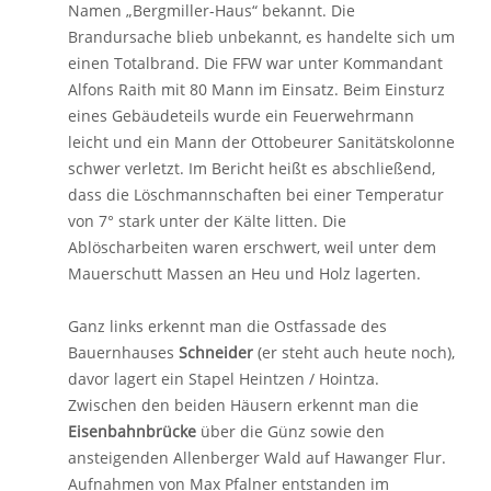
Namen „Bergmiller-Haus“ bekannt. Die
Brandursache blieb unbekannt, es handelte sich um
einen Totalbrand. Die FFW war unter Kommandant
Alfons Raith mit 80 Mann im Einsatz. Beim Einsturz
eines Gebäudeteils wurde ein Feuerwehrmann
leicht und ein Mann der Ottobeurer Sanitätskolonne
schwer verletzt. Im Bericht heißt es abschließend,
dass die Löschmannschaften bei einer Temperatur
von 7° stark unter der Kälte litten. Die
Ablöscharbeiten waren erschwert, weil unter dem
Mauerschutt Massen an Heu und Holz lagerten.
Ganz links erkennt man die Ostfassade des
Bauernhauses
Schneider
(er steht auch heute noch),
davor lagert ein Stapel Heintzen / Hointza.
Zwischen den beiden Häusern erkennt man die
Eisenbahnbrücke
über die Günz sowie den
ansteigenden Allenberger Wald auf Hawanger Flur.
Aufnahmen von Max Pfalner entstanden im