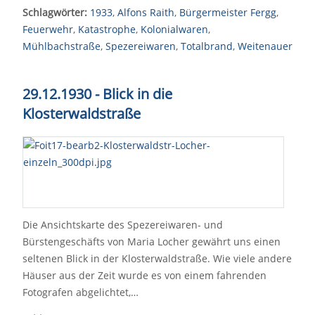
Schlagwörter:
1933
,
Alfons Raith
,
Bürgermeister Fergg
,
Feuerwehr
,
Katastrophe
,
Kolonialwaren
,
Mühlbachstraße
,
Spezereiwaren
,
Totalbrand
,
Weitenauer
29.12.1930 - Blick in die
Klosterwaldstraße
Die Ansichtskarte des Spezereiwaren- und
Bürstengeschäfts von Maria Locher gewährt uns einen
seltenen Blick in der Klosterwaldstraße. Wie viele andere
Häuser aus der Zeit wurde es von einem fahrenden
Fotografen abgelichtet,…