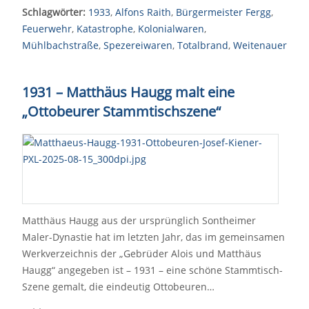
Schlagwörter:
1933
,
Alfons Raith
,
Bürgermeister Fergg
,
Feuerwehr
,
Katastrophe
,
Kolonialwaren
,
Mühlbachstraße
,
Spezereiwaren
,
Totalbrand
,
Weitenauer
1931 – Matthäus Haugg malt eine
„Ottobeurer Stammtischszene“
Matthäus Haugg aus der ursprünglich Sontheimer
Maler-Dynastie hat im letzten Jahr, das im gemeinsamen
Werkverzeichnis der „Gebrüder Alois und Matthäus
Haugg“ angegeben ist – 1931 – eine schöne Stammtisch-
Szene gemalt, die eindeutig Ottobeuren…