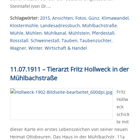
Steintafel (von Dr.…
Schlagwörter:
2015
,
Ansichten
,
Fotos
,
Günz
,
Klimawandel
,
Klostermühle
,
Landesadressbuch
,
Mühlbachstraße
,
Mühle
,
Mühlen
,
Mühlkanal
,
Mühlstein
,
Pferdestall
,
Rossstall
,
Schweinestall
,
Tauben
,
Taubenzüchter
,
Wagner
,
Winter
,
Wirtschaft & Handel
11.07.1911 – Tierarzt Fritz Hollweck in der
Mühlbachstraße
Fritz
Hollw
eck
schick
te mit
dieser Karte ein erstes Lebenszeichen von seiner neuen
Heimat Ottobeuren. Das Haus in der Mühlbachstr. 11a