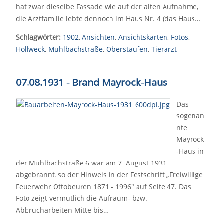
hat zwar dieselbe Fassade wie auf der alten Aufnahme,
die Arztfamilie lebte dennoch im Haus Nr. 4 (das Haus…
Schlagwörter:
1902
,
Ansichten
,
Ansichtskarten
,
Fotos
,
Hollweck
,
Mühlbachstraße
,
Oberstaufen
,
Tierarzt
07.08.1931 - Brand Mayrock-Haus
Das
sogenan
nte
Mayrock
-Haus in
der Mühlbachstraße 6 war am 7. August 1931
abgebrannt, so der Hinweis in der Festschrift „Freiwillige
Feuerwehr Ottobeuren 1871 - 1996" auf Seite 47. Das
Foto zeigt vermutlich die Aufräum- bzw.
Abbrucharbeiten Mitte bis…