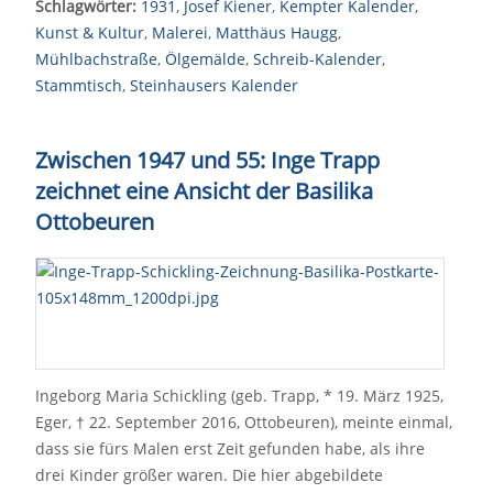
Schlagwörter:
1931
,
Josef Kiener
,
Kempter Kalender
,
Kunst & Kultur
,
Malerei
,
Matthäus Haugg
,
Mühlbachstraße
,
Ölgemälde
,
Schreib-Kalender
,
Stammtisch
,
Steinhausers Kalender
Zwischen 1947 und 55: Inge Trapp
zeichnet eine Ansicht der Basilika
Ottobeuren
Ingeborg Maria Schickling (geb. Trapp, * 19. März 1925,
Eger, † 22. September 2016, Ottobeuren), meinte einmal,
dass sie fürs Malen erst Zeit gefunden habe, als ihre
drei Kinder größer waren. Die hier abgebildete