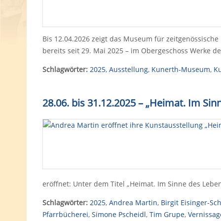
Bis 12.04.2026 zeigt das Museum für zeitgenössische
bereits seit 29. Mai 2025 – im Obergeschoss Werke de
Schlagwörter:
2025
,
Ausstellung
,
Kunerth-Museum
,
Ku
28.06. bis 31.12.2025 – „Heimat. Im S
eröffnet: Unter dem Titel „Heimat. Im Sinne des Lebe
Schlagwörter:
2025
,
Andrea Martin
,
Birgit Eisinger-Sc
Pfarrbücherei
,
Simone Pscheidl
,
Tim Grupe
,
Vernissag