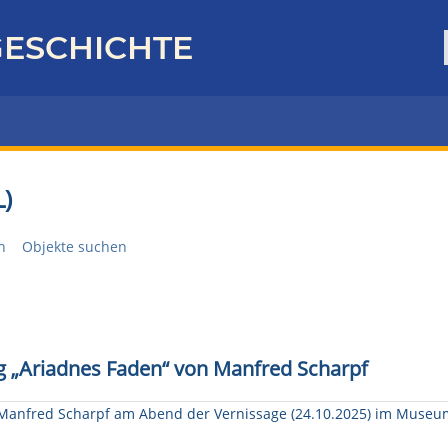
ESCHICHTE
)
n
Objekte suchen
ng „Ariadnes Faden“ von Manfred Scharpf