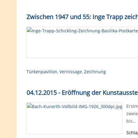
Zwischen 1947 und 55: Inge Trapp zeich
Türkenpavillon
,
Vernissage
,
Zeichnung
04.12.2015 - Eröffnung der Kunstausst
Erstm
zweie
bis…
Schla