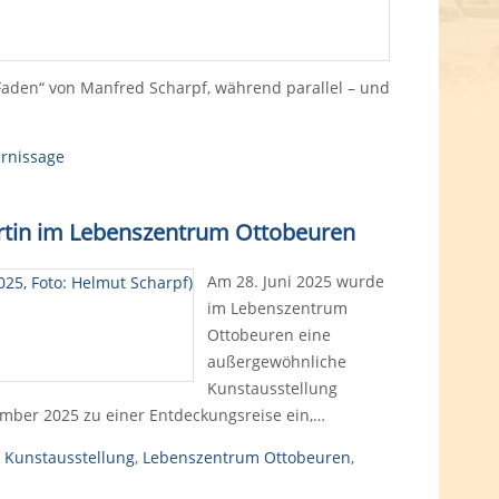
Faden“ von Manfred Scharpf, während parallel – und
rnissage
Martin im Lebenszentrum Ottobeuren
Am 28. Juni 2025 wurde
im Lebenszentrum
Ottobeuren eine
außergewöhnliche
Kunstausstellung
zember 2025 zu einer Entdeckungsreise ein,…
,
Kunstausstellung
,
Lebenszentrum Ottobeuren
,