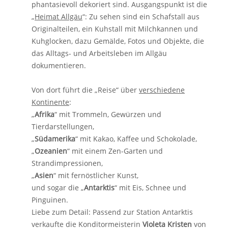
phantasievoll dekoriert sind. Ausgangspunkt ist die
„
Heimat Allgäu
“: Zu sehen sind ein Schafstall aus
Originalteilen, ein Kuhstall mit Milchkannen und
Kuhglocken, dazu Gemälde, Fotos und Objekte, die
das Alltags- und Arbeitsleben im Allgäu
dokumentieren.
Von dort führt die „Reise“ über
verschiedene
Kontinente
:
„
Afrika
“ mit Trommeln, Gewürzen und
Tierdarstellungen,
„
Südamerika
“ mit Kakao, Kaffee und Schokolade,
„
Ozeanien
“ mit einem Zen-Garten und
Strandimpressionen,
„
Asien
“ mit fernöstlicher Kunst,
und sogar die „
Antarktis
“ mit Eis, Schnee und
Pinguinen.
Liebe zum Detail: Passend zur Station Antarktis
verkaufte die Konditormeisterin
Violeta Kristen
von