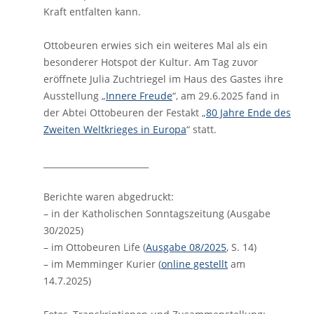
Kraft entfalten kann.
Ottobeuren erwies sich ein weiteres Mal als ein
besonderer Hotspot der Kultur. Am Tag zuvor
eröffnete Julia Zuchtriegel im Haus des Gastes ihre
Ausstellung „
Innere Freude
“, am 29.6.2025 fand in
der Abtei Ottobeuren der Festakt „
80 Jahre Ende des
Zweiten Weltkrieges in Europa
“ statt.
_________________________
Berichte waren abgedruckt:
– in der Katholischen Sonntagszeitung (Ausgabe
30/2025)
– im Ottobeuren Life (
Ausgabe 08/2025
, S. 14)
– im Memminger Kurier (
online gestellt
am
14.7.2025)