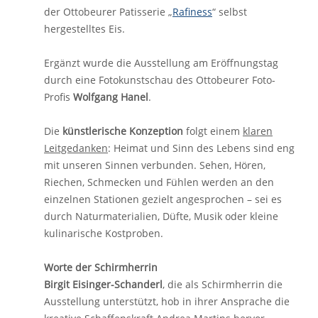
der Ottobeurer Patisserie „
Rafiness
“ selbst
hergestelltes Eis.
Ergänzt wurde die Ausstellung am Eröffnungstag
durch eine Fotokunstschau des Ottobeurer Foto-
Profis
Wolfgang Hanel
.
Die
künstlerische Konzeption
folgt einem
klaren
Leitgedanken
: Heimat und Sinn des Lebens sind eng
mit unseren Sinnen verbunden. Sehen, Hören,
Riechen, Schmecken und Fühlen werden an den
einzelnen Stationen gezielt angesprochen – sei es
durch Naturmaterialien, Düfte, Musik oder kleine
kulinarische Kostproben.
Worte der Schirmherrin
Birgit Eisinger-Schanderl
, die als Schirmherrin die
Ausstellung unterstützt, hob in ihrer Ansprache die