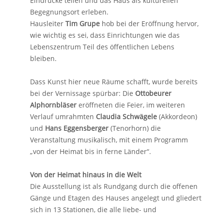
Eindrücke teilen und das Haus als kulturellen
Begegnungsort erleben.
Hausleiter
Tim Grupe
hob bei der Eröffnung hervor,
wie wichtig es sei, dass Einrichtungen wie das
Lebenszentrum Teil des öffentlichen Lebens
bleiben.
Dass Kunst hier neue Räume schafft, wurde bereits
bei der Vernissage spürbar: Die
Ottobeurer
Alphornbläser
eröffneten die Feier, im weiteren
Verlauf umrahmten
Claudia Schwägele
(Akkordeon)
und
Hans Eggensberger
(Tenorhorn) die
Veranstaltung musikalisch, mit einem Programm
„von der Heimat bis in ferne Länder“.
Von der Heimat hinaus in die Welt
Die Ausstellung ist als Rundgang durch die offenen
Gänge und Etagen des Hauses angelegt und gliedert
sich in 13 Stationen, die alle liebe- und