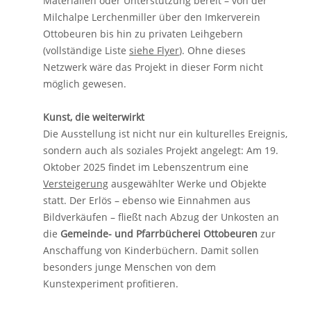
Materialien oder Unterstützung bereit – von der
Milchalpe Lerchenmiller über den Imkerverein
Ottobeuren bis hin zu privaten Leihgebern
(vollständige Liste
siehe Flyer
). Ohne dieses
Netzwerk wäre das Projekt in dieser Form nicht
möglich gewesen.
Kunst, die weiterwirkt
Die Ausstellung ist nicht nur ein kulturelles Ereignis,
sondern auch als soziales Projekt angelegt: Am 19.
Oktober 2025 findet im Lebenszentrum eine
Versteigerung
ausgewählter Werke und Objekte
statt. Der Erlös – ebenso wie Einnahmen aus
Bildverkäufen – fließt nach Abzug der Unkosten an
die
Gemeinde- und Pfarrbücherei Ottobeuren
zur
Anschaffung von Kinderbüchern. Damit sollen
besonders junge Menschen von dem
Kunstexperiment profitieren.