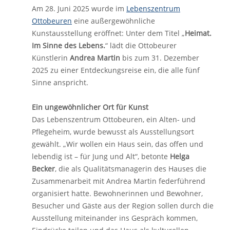
Am 28. Juni 2025 wurde im
Lebenszentrum
Ottobeuren
eine außergewöhnliche
Kunstausstellung eröffnet: Unter dem Titel „
Heimat.
Im Sinne des Lebens.
“ lädt die Ottobeurer
Künstlerin
Andrea Martin
bis zum 31. Dezember
2025 zu einer Entdeckungsreise ein, die alle fünf
Sinne anspricht.
Ein ungewöhnlicher Ort für Kunst
Das Lebenszentrum Ottobeuren, ein Alten- und
Pflegeheim, wurde bewusst als Ausstellungsort
gewählt. „Wir wollen ein Haus sein, das offen und
lebendig ist – für Jung und Alt“, betonte
Helga
Becker
, die als Qualitätsmanagerin des Hauses die
Zusammenarbeit mit Andrea Martin federführend
organisiert hatte. Bewohnerinnen und Bewohner,
Besucher und Gäste aus der Region sollen durch die
Ausstellung miteinander ins Gespräch kommen,