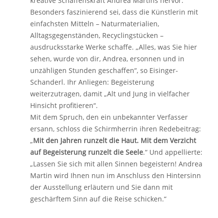
kreative Schaffenskraft Andrea Martins hervor.
Besonders faszinierend sei, dass die Künstlerin mit
einfachsten Mitteln – Naturmaterialien,
Alltagsgegenständen, Recyclingstücken –
ausdrucksstarke Werke schaffe. „Alles, was Sie hier
sehen, wurde von dir, Andrea, ersonnen und in
unzähligen Stunden geschaffen“, so Eisinger-
Schanderl. Ihr Anliegen: Begeisterung
weiterzutragen, damit „Alt und Jung in vielfacher
Hinsicht profitieren“.
Mit dem Spruch, den ein unbekannter Verfasser
ersann, schloss die Schirmherrin ihren Redebeitrag:
„
Mit den Jahren runzelt die Haut. Mit dem Verzicht
auf Begeisterung runzelt die Seele
.“ Und appellierte:
„Lassen Sie sich mit allen Sinnen begeistern! Andrea
Martin wird Ihnen nun im Anschluss den Hintersinn
der Ausstellung erläutern und Sie dann mit
geschärftem Sinn auf die Reise schicken.“