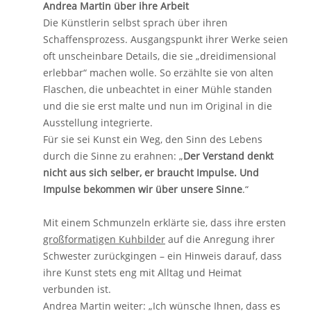
Andrea Martin über ihre Arbeit
Die Künstlerin selbst sprach über ihren
Schaffensprozess. Ausgangspunkt ihrer Werke seien
oft unscheinbare Details, die sie „dreidimensional
erlebbar“ machen wolle. So erzählte sie von alten
Flaschen, die unbeachtet in einer Mühle standen
und die sie erst malte und nun im Original in die
Ausstellung integrierte.
Für sie sei Kunst ein Weg, den Sinn des Lebens
durch die Sinne zu erahnen: „
Der Verstand denkt
nicht aus sich selber, er braucht Impulse. Und
Impulse bekommen wir über unsere Sinne
.“
Mit einem Schmunzeln erklärte sie, dass ihre ersten
großformatigen Kuhbilder
auf die Anregung ihrer
Schwester zurückgingen – ein Hinweis darauf, dass
ihre Kunst stets eng mit Alltag und Heimat
verbunden ist.
Andrea Martin weiter: „Ich wünsche Ihnen, dass es