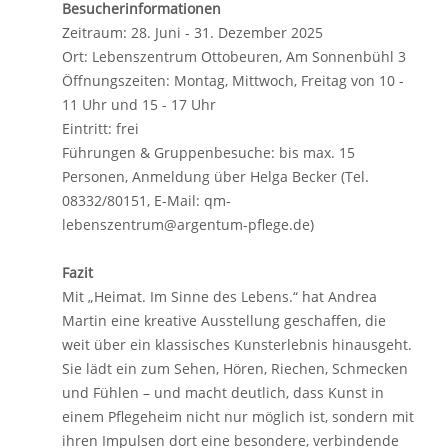
Besucherinformationen
Zeitraum: 28. Juni - 31. Dezember 2025
Ort: Lebenszentrum Ottobeuren, Am Sonnenbühl 3
Öffnungszeiten: Montag, Mittwoch, Freitag von 10 -
11 Uhr und 15 - 17 Uhr
Eintritt: frei
Führungen & Gruppenbesuche: bis max. 15
Personen, Anmeldung über Helga Becker (Tel.
08332/80151, E-Mail: qm-
lebenszentrum@argentum-pflege.de)
Fazit
Mit „Heimat. Im Sinne des Lebens.“ hat Andrea
Martin eine kreative Ausstellung geschaffen, die
weit über ein klassisches Kunsterlebnis hinausgeht.
Sie lädt ein zum Sehen, Hören, Riechen, Schmecken
und Fühlen – und macht deutlich, dass Kunst in
einem Pflegeheim nicht nur möglich ist, sondern mit
ihren Impulsen dort eine besondere, verbindende