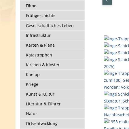
<
Filme
Frühgeschichte
Gesellschaftliches Leben
Infrastruktur
Karten & Pläne
Katastrophen
Kirchen & Kloster
Kneipp
Kriege
Kunst & Kultur
Literatur & Führer
Natur
Ortsentwicklung