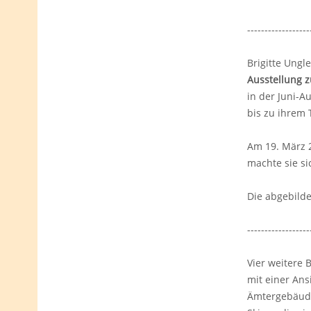
------------------
Brigitte Ungl
Ausstellung z
in der Juni-A
bis zu ihrem 
Am 19. März 2
machte sie si
Die abgebilde
------------------
Vier weitere 
mit einer Ans
Ämtergebäude 