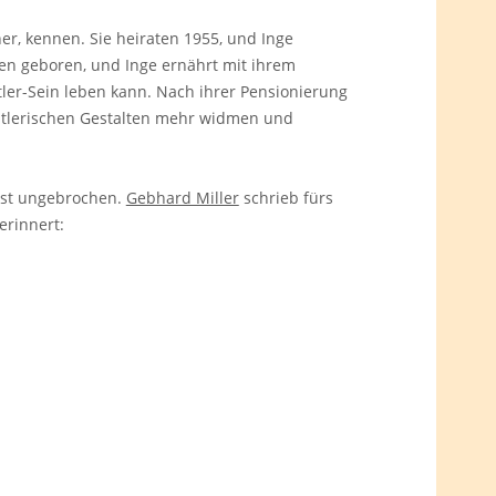
ner, kennen. Sie heiraten 1955, und Inge
den geboren, und Inge ernährt mit ihrem
tler-Sein leben kann. Nach ihrer Pensionierung
stlerischen Gestalten mehr widmen und
 ist ungebrochen.
Gebhard Miller
schrieb fürs
erinnert: