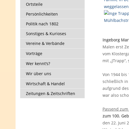
Ortsteile
Persönlichkeiten
Politik nach 1802
Sonstiges & Kurioses
Ingeborg Mari
Vereine & Verbände
Malen erst Ze
Vorträge
vom Klostergar
mit „JTrapp“,
Wer kennt‘s?
Wir über uns
Von 1944 bis 
schließlich i
Wirtschaft & Handel
aufgrund des 
Zeitungen & Zeitschriften
war also schon
Passend zum
zum 100. Geb
den 22. Juni 