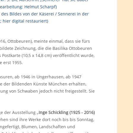
16, Ottobeuren), meinte einmal, dass sie fürs
bildete Zeichnung, die die Basilika Ottobeuren
s Postkarte (10,5 x 14,8 cm) veröffentlicht wurde,
e erst 1955.
Masuren, ab 1946 in Ungerhausen, ab 1947
mie der Bildenden Künste München erhalten,
ng von Schwaben jedoch nicht freigestellt. Sie
e der Ausstellung „
Inge Schickling (1925 - 2016)
sehen sind ihre Werke dort noch bis bis Sonntag,
 angefertigt, Blumen, Landschaften und