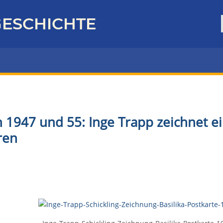
ESCHICHTE
 1947 und 55: Inge Trapp zeichnet ein
ren