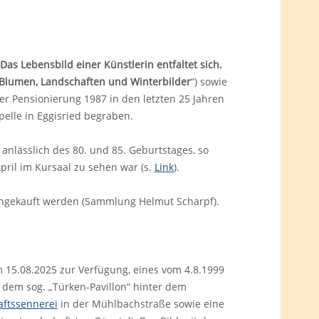
Das Lebensbild einer Künstlerin entfaltet sich.
s, Blumen, Landschaften und Winterbilder
“) sowie
rer Pensionierung 1987 in den letzten 25 Jahren
pelle in Eggisried begraben.
 anlässlich des 80. und 85. Geburtstages, so
pril im Kursaal zu sehen war (s.
Link
).
 angekauft werden (Sammlung Helmut Scharpf).
am 15.08.2025 zur Verfügung, eines vom 4.8.1999
t dem sog. „Türken-Pavillon“ hinter dem
ftssennerei
in der Mühlbachstraße sowie eine