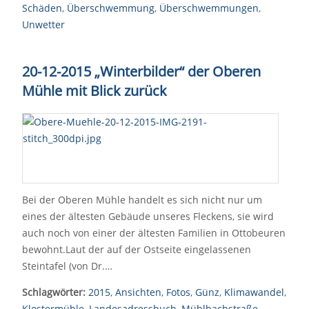
Schäden
,
Überschwemmung
,
Überschwemmungen
,
Unwetter
20-12-2015 „Winterbilder“ der Oberen
Mühle mit Blick zurück
Bei der Oberen Mühle handelt es sich nicht nur um
eines der ältesten Gebäude unseres Fleckens, sie wird
auch noch von einer der ältesten Familien in Ottobeuren
bewohnt.Laut der auf der Ostseite eingelassenen
Steintafel (von Dr.…
Schlagwörter:
2015
,
Ansichten
,
Fotos
,
Günz
,
Klimawandel
,
Klostermühle
,
Landesadressbuch
,
Mühlbachstraße
,