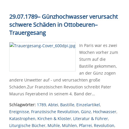
29.07.1789
–
Günzhochwasser verursacht
schwere Schäden in Ottobeuren
–
Trauergesang
In Paris war es zwei
Wochen vorher zum
Sturm auf die
Bastille gekommen,
an der Günz zogen
andere Unwetter auf - und verursachten große
Schäden.Zur Französischen Revoution schreibt Pater
Maurus Feyerabend in seinem 4. Band der…
Schlagwörter:
1789
,
Abtei
,
Bastille
,
Einzelartikel
,
Ereignisse
,
Französische Revolutiion
,
Günz
,
Hochwasser
,
Katastrophen
,
Kirchen & Kloster
,
Literatur & Führer
,
Liturgische Bücher
,
Mühle
,
Mühlen
,
Pfarrei
,
Revolution
,