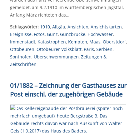
gemeldet, am 9.2.1910 im württembergischen Jagsttal,
Anfang März richteten das…
Schlagwörter:
1910
,
Allgäu
,
Ansichten
,
Ansichtskarten
,
Ereignisse
,
Fotos
,
Günz
,
Günzbrücke
,
Hochwasser
,
Immenstadt
,
Katastrophen
,
Kempten
,
Maas
,
Oberstdorf
,
Ottobeuren
,
Ottobeurer Volksblatt
,
Paris
,
Serbien
,
Sonthofen
,
Überschwemmungen
,
Zeitungen &
Zeitschriften
01/1882 – Zeichnung der Gasthauses zur
Post einschl. der zugehörigen Gebäude