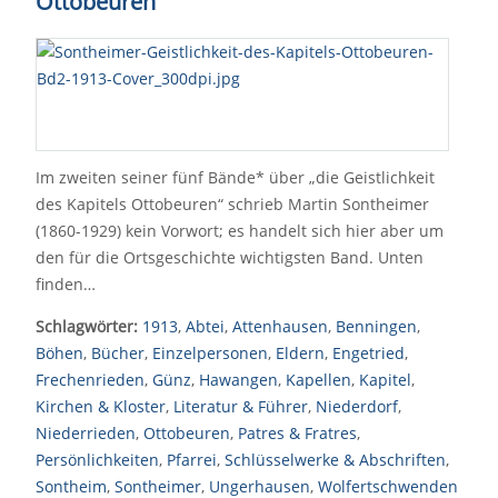
Ottobeuren
Im zweiten seiner fünf Bände* über „die Geistlichkeit
des Kapitels Ottobeuren“ schrieb Martin Sontheimer
(1860-1929) kein Vorwort; es handelt sich hier aber um
den für die Ortsgeschichte wichtigsten Band. Unten
finden…
Schlagwörter:
1913
,
Abtei
,
Attenhausen
,
Benningen
,
Böhen
,
Bücher
,
Einzelpersonen
,
Eldern
,
Engetried
,
Frechenrieden
,
Günz
,
Hawangen
,
Kapellen
,
Kapitel
,
Kirchen & Kloster
,
Literatur & Führer
,
Niederdorf
,
Niederrieden
,
Ottobeuren
,
Patres & Fratres
,
Persönlichkeiten
,
Pfarrei
,
Schlüsselwerke & Abschriften
,
Sontheim
,
Sontheimer
,
Ungerhausen
,
Wolfertschwenden