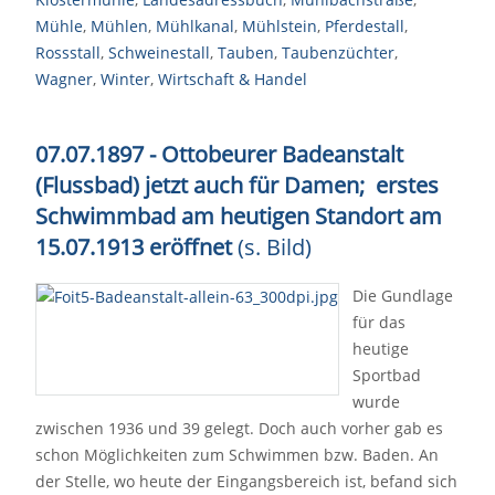
Mühle
,
Mühlen
,
Mühlkanal
,
Mühlstein
,
Pferdestall
,
Rossstall
,
Schweinestall
,
Tauben
,
Taubenzüchter
,
Wagner
,
Winter
,
Wirtschaft & Handel
07.07.1897 - Ottobeurer Badeanstalt
(Flussbad) jetzt auch für Damen; erstes
Schwimmbad am heutigen Standort am
15.07.1913 eröffnet
(s. Bild)
Die Gundlage
für das
heutige
Sportbad
wurde
zwischen 1936 und 39 gelegt. Doch auch vorher gab es
schon Möglichkeiten zum Schwimmen bzw. Baden. An
der Stelle, wo heute der Eingangsbereich ist, befand sich