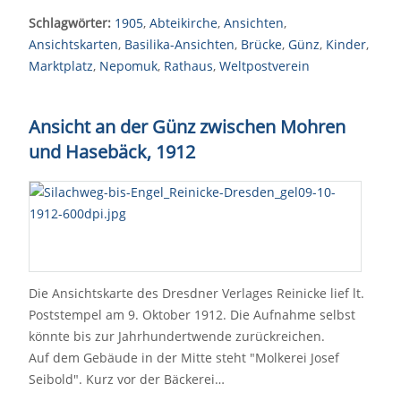
Schlagwörter:
1905
,
Abteikirche
,
Ansichten
,
Ansichtskarten
,
Basilika-Ansichten
,
Brücke
,
Günz
,
Kinder
,
Marktplatz
,
Nepomuk
,
Rathaus
,
Weltpostverein
Ansicht an der Günz zwischen Mohren
und Hasebäck, 1912
Die Ansichtskarte des Dresdner Verlages Reinicke lief lt.
Poststempel am 9. Oktober 1912. Die Aufnahme selbst
könnte bis zur Jahrhundertwende zurückreichen.
Auf dem Gebäude in der Mitte steht "Molkerei Josef
Seibold". Kurz vor der Bäckerei…