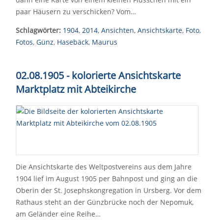
paar Häusern zu verschicken? Vom…
Schlagwörter:
1904
,
2014
,
Ansichten
,
Ansichtskarte
,
Foto
,
Fotos
,
Günz
,
Hasebäck
,
Maurus
02.08.1905 - kolorierte Ansichtskarte
Marktplatz mit Abteikirche
Die Ansichtskarte des Weltpostvereins aus dem Jahre
1904 lief im August 1905 per Bahnpost und ging an die
Oberin der St. Josephskongregation in Ursberg. Vor dem
Rathaus steht an der Günzbrücke noch der Nepomuk,
am Geländer eine Reihe…