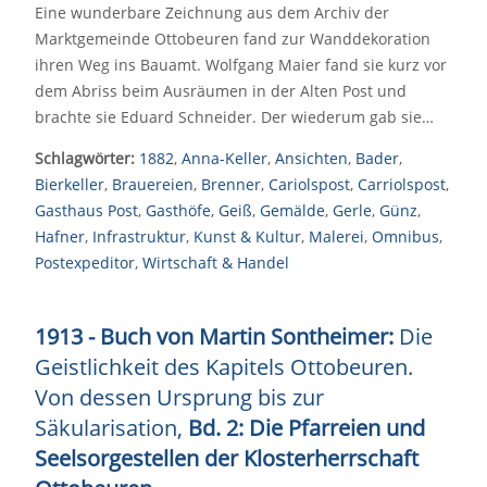
Eine wunderbare Zeichnung aus dem Archiv der
Marktgemeinde Ottobeuren fand zur Wanddekoration
ihren Weg ins Bauamt. Wolfgang Maier fand sie kurz vor
dem Abriss beim Ausräumen in der Alten Post und
brachte sie Eduard Schneider. Der wiederum gab sie…
Schlagwörter:
1882
,
Anna-Keller
,
Ansichten
,
Bader
,
Bierkeller
,
Brauereien
,
Brenner
,
Cariolspost
,
Carriolspost
,
Gasthaus Post
,
Gasthöfe
,
Geiß
,
Gemälde
,
Gerle
,
Günz
,
Hafner
,
Infrastruktur
,
Kunst & Kultur
,
Malerei
,
Omnibus
,
Postexpeditor
,
Wirtschaft & Handel
1913 - Buch von Martin Sontheimer:
Die
Geistlichkeit des Kapitels Ottobeuren.
Von dessen Ursprung bis zur
Säkularisation,
Bd. 2: Die Pfarreien und
Seelsorgestellen der Klosterherrschaft