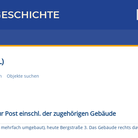
ESCHICHTE
)
n
Objekte suchen
r Post einschl. der zugehörigen Gebäude