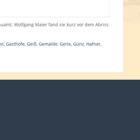
amt. Wolfgang Maier fand sie kurz vor dem Abriss
st
,
Gasthöfe
,
Geiß
,
Gemälde
,
Gerle
,
Günz
,
Hafner
,