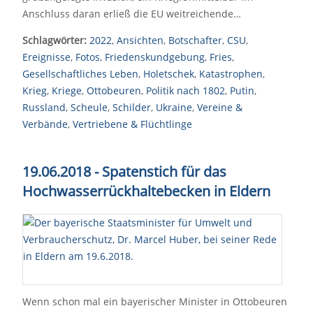
Anschluss daran erließ die EU weitreichende…
Schlagwörter:
2022
,
Ansichten
,
Botschafter
,
CSU
,
Ereignisse
,
Fotos
,
Friedenskundgebung
,
Fries
,
Gesellschaftliches Leben
,
Holetschek
,
Katastrophen
,
Krieg
,
Kriege
,
Ottobeuren
,
Politik nach 1802
,
Putin
,
Russland
,
Scheule
,
Schilder
,
Ukraine
,
Vereine &
Verbände
,
Vertriebene & Flüchtlinge
19.06.2018 - Spatenstich für das
Hochwasserrückhaltebecken in Eldern
Wenn schon mal ein bayerischer Minister in Ottobeuren