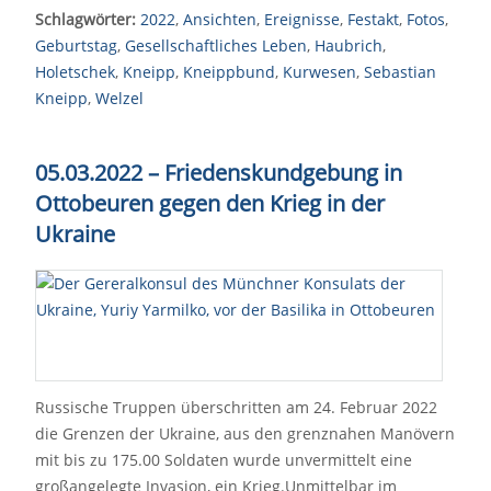
Schlagwörter:
2022
,
Ansichten
,
Ereignisse
,
Festakt
,
Fotos
,
Geburtstag
,
Gesellschaftliches Leben
,
Haubrich
,
Holetschek
,
Kneipp
,
Kneippbund
,
Kurwesen
,
Sebastian
Kneipp
,
Welzel
05.03.2022 – Friedenskundgebung in
Ottobeuren gegen den Krieg in der
Ukraine
Russische Truppen überschritten am 24. Februar 2022
die Grenzen der Ukraine, aus den grenznahen Manövern
mit bis zu 175.00 Soldaten wurde unvermittelt eine
großangelegte Invasion, ein Krieg.Unmittelbar im