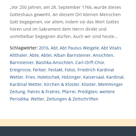
„Vor 250 Jahren, am 28. September 1766, wurde dieses
Gotteshaus geweiht. An diesem Ort können Menschen
Gott begegenen, vor allem, indem sie das Wort Gottes
hören und im Sakrament dem Herrn direkt und
unmittelbar begegnen dürfen. Auch wir sind heute…
Schlagwörter:
2016
,
Abt
,
Abt Paulus Weigele
,
Abt Vitalis
Altthaler
,
Äbte
,
Abtei
,
Alban Barnsteiner
,
Ansichten
,
Barnsteiner
,
Basilika-Ansichten
,
Carl-Orff-Chor
,
Ereignisse
,
Ferber
,
Festakt
,
Fotos
,
Friedrich Kardinal
Wetter
,
Fries
,
Holetschek
,
Holzinger
,
Kaisersaal
,
Kardinal
,
Kardinal Wetter
,
Kirchen & Kloster
,
Kloster
,
Memminger
Zeitung
,
Patres & Fratres
,
Pfarrei
,
Predigten
,
weitere
Periodika
,
Wetter
,
Zeitungen & Zeitschriften