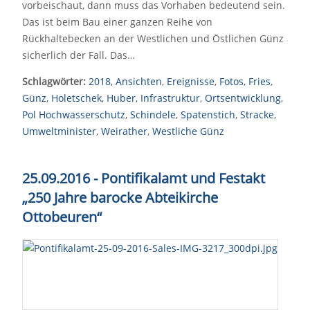
vorbeischaut, dann muss das Vorhaben bedeutend sein.
Das ist beim Bau einer ganzen Reihe von
Rückhaltebecken an der Westlichen und Östlichen Günz
sicherlich der Fall. Das…
Schlagwörter:
2018
,
Ansichten
,
Ereignisse
,
Fotos
,
Fries
,
Günz
,
Holetschek
,
Huber
,
Infrastruktur
,
Ortsentwicklung
,
Pol Hochwasserschutz
,
Schindele
,
Spatenstich
,
Stracke
,
Umweltminister
,
Weirather
,
Westliche Günz
25.09.2016 - Pontifikalamt und Festakt
„250 Jahre barocke Abteikirche
Ottobeuren“