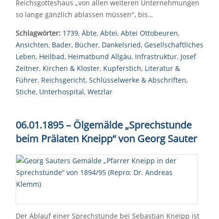
Reichsgotteshaus „von allen weiteren Unternehmungen
so lange gänzlich ablassen müssen", bis…
Schlagwörter:
1739
,
Äbte
,
Abtei
,
Abtei Ottobeuren
,
Ansichten
,
Bader
,
Bücher
,
Dankelsried
,
Gesellschaftliches
Leben
,
Heilbad
,
Heimatbund Allgäu
,
Infrastruktur
,
Josef
Zeitner
,
Kirchen & Kloster
,
Kupferstich
,
Literatur &
Führer
,
Reichsgericht
,
Schlüsselwerke & Abschriften
,
Stiche
,
Unterhospital
,
Wetzlar
06.01.1895 – Ölgemälde „Sprechstunde
beim Prälaten Kneipp“ von Georg Sauter
Der Ablauf einer Sprechstunde bei Sebastian Kneipp ist