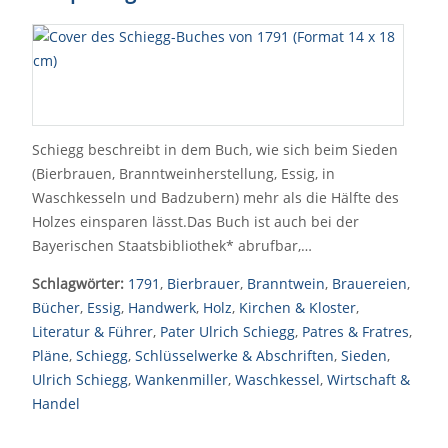
Schiegg beschreibt in dem Buch, wie sich beim Sieden
(Bierbrauen, Branntweinherstellung, Essig, in
Waschkesseln und Badzubern) mehr als die Hälfte des
Holzes einsparen lässt.Das Buch ist auch bei der
Bayerischen Staatsbibliothek* abrufbar,…
Schlagwörter:
1791
,
Bierbrauer
,
Branntwein
,
Brauereien
,
Bücher
,
Essig
,
Handwerk
,
Holz
,
Kirchen & Kloster
,
Literatur & Führer
,
Pater Ulrich Schiegg
,
Patres & Fratres
,
Pläne
,
Schiegg
,
Schlüsselwerke & Abschriften
,
Sieden
,
Ulrich Schiegg
,
Wankenmiller
,
Waschkessel
,
Wirtschaft &
Handel