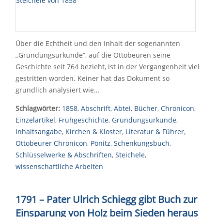
Über die Echtheit und den Inhalt der sogenannten
„Gründungsurkunde“, auf die Ottobeuren seine
Geschichte seit 764 bezieht, ist in der Vergangenheit viel
gestritten worden. Keiner hat das Dokument so
gründlich analysiert wie…
Schlagwörter:
1858
,
Abschrift
,
Abtei
,
Bücher
,
Chronicon
,
Einzelartikel
,
Frühgeschichte
,
Gründungsurkunde
,
Inhaltsangabe
,
Kirchen & Kloster
,
Literatur & Führer
,
Ottobeurer Chronicon
,
Pönitz
,
Schenkungsbuch
,
Schlüsselwerke & Abschriften
,
Steichele
,
wissenschaftliche Arbeiten
1791
–
Pater Ulrich Schiegg gibt Buch zur
Einsparung von Holz beim Sieden heraus