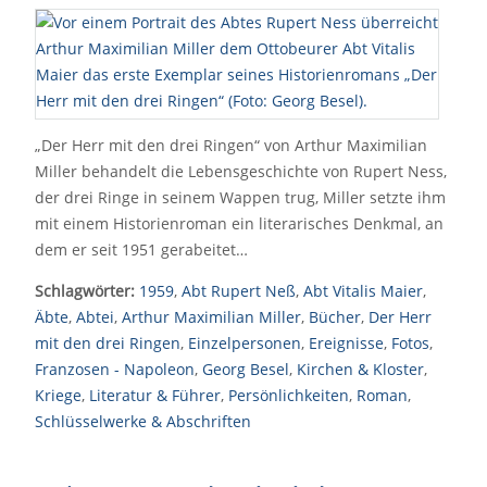
„Der Herr mit den drei Ringen“ von Arthur Maximilian
Miller behandelt die Lebensgeschichte von Rupert Ness,
der drei Ringe in seinem Wappen trug, Miller setzte ihm
mit einem Historienroman ein literarisches Denkmal, an
dem er seit 1951 gerabeitet…
Schlagwörter:
1959
,
Abt Rupert Neß
,
Abt Vitalis Maier
,
Äbte
,
Abtei
,
Arthur Maximilian Miller
,
Bücher
,
Der Herr
mit den drei Ringen
,
Einzelpersonen
,
Ereignisse
,
Fotos
,
Franzosen - Napoleon
,
Georg Besel
,
Kirchen & Kloster
,
Kriege
,
Literatur & Führer
,
Persönlichkeiten
,
Roman
,
Schlüsselwerke & Abschriften