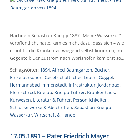
Nachdem Sebastian Kneipp 1887 „Meine Wasserkur“
veröffentlicht hatte, kam es nicht dazu, dass sich – wie
erhofft – die Kranken vorwiegend selbst kurierten, im
Gegenteil: Der Zustrom nach Wörishofen kam erst so…
Schlagwörter:
1894
,
Alfred Baumgarten
,
Bücher
,
Einzelpersonen
,
Gesellschaftliches Leben
,
Göggel
,
Hermannsbad Immenstadt
,
Infrastruktur
,
Jordanbad
,
Kleinschrod
,
Kneipp
,
Kneipp-Führer
,
Krankenhaus
,
Kurwesen
,
Literatur & Führer
,
Persönlichkeiten
,
Schlüsselwerke & Abschriften
,
Sebastian Kneipp
,
Wasserkur
,
Wirtschaft & Handel
17.05.1891 – Pater Friedrich Mayer