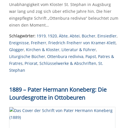
Unabhängigkeit vom Kloster St. Stephan in Augsburg
war lang und zog sich über etliche Jahre hin. Die hier
eingepflegte Schrift „Ottenbura rediviva“ beleuchtet zum
einen den Moment…
Schlagwörter:
1919
,
1920
,
Äbte
,
Abtei
,
Bücher
,
Einsiedler
,
Ereignisse
,
Freiherr
,
Friedrich Freiherr von Kramer-Klett
,
Glogger
,
Kirchen & Kloster
,
Literatur & Führer
,
Liturgische Bücher
,
Ottenbura rediviva
,
Papst
,
Patres &
Fratres
,
Priorat
,
Schlüsselwerke & Abschriften
,
St.
Stephan
1889
–
Pater Hermann Koneberg: Die
Lourdesgrotte in Ottobeuren