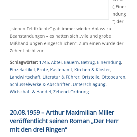
(„Einer
ndung
“) der
„sieben Feldfrüchte“ gab immer wieder Anlass zu
Beanstandungen – es hatten sich „vile und grobe
Mißhandlungen eingeschlichen“. Zum einen wurde der
Zehent nicht zur…
Schlagwörter:
1745
,
Abtei
,
Bauern
,
Betrug
,
Einerndung
,
Einzelartikel
,
Ernte
,
Kastenamt
,
Kirchen & Kloster
,
Landwirtschaft
,
Literatur & Führer
,
Ortsteile
,
Ottobeuren
,
Schlüsselwerke & Abschriften
,
Unterschlagung
,
Wirtschaft & Handel
,
Zehend-Ordnung
20.08.1959 – Arthur Maximilian Miller
veröffentlicht seinen Roman „Der Herr
mit den drei Ringen“