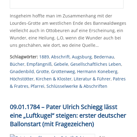
Insgeheim hoffte man im Zusammenhang mit der
Lourdes-Grotte am westlichen Ende des Bannwaldweges
vielleicht auch in Ottobeuren auf eine Erscheinung, ein
Wunder, eine Heilung. („O, wenn die Wunder auch bei
uns geschähen, wie dort, wo deine Quelle…
Schlagwörter:
1889
,
Abschrift
,
Augsburg
,
Bedernau
,
Bücher
,
Empfängniß
,
Gebele
,
Gesellschaftliches Leben
,
Gnadenbild
,
Grotte
,
Grottenweg
,
Hermann Koneberg
,
Höchstötter
,
Kirchen & Kloster
,
Literatur & Führer
,
Patres
& Fratres
,
Pfarrei
,
Schlüsselwerke & Abschriften
09.01.1784
–
Pater Ulrich Schiegg lässt
eine „Luftkugel“ steigen: erster deutscher
Ballonstart (mit Fragezeichen)