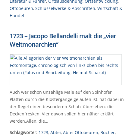
Literatur & Führer
,
Ortsausdehnung
,
Ortsentwicklung
,
Ottobeuren
,
Schlüsselwerke & Abschriften
,
Wirtschaft &
Handel
1723 – Jacopo Bellandelli malt die „vier
Weltmonarchien“
Auch wer schon unzählige Male auf den Solnhofer
Platten durch die Klostergänge gelaufen ist, hat dabei in
der Regel einen besonderen Schatz übersehen: die
Deckenfresken. Vier davon sollen hier näher erklärt
werden.Allen, die…
Schlagwörter:
1723
,
Abtei
,
Abtei Ottobeuren
,
Bücher
,