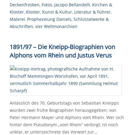
Deckenfresken
,
Fotos
,
Jacopo Bellandelli
,
Kirchen &
Kloster
,
Kloster
,
Kunst & Kultur
,
Literatur & Führer
,
Malerei
,
Prophezeiung Daniels
,
Schlüsselwerke &
Abschriften
,
vier Weltmonarchien
1891/97
–
Die Kneipp-Biographien von
Alphons vom Rhein und Justus Verus
Anlässlich des 70. Geburtstags von Sebastian Kneipps
wurden zwei frühe Biographien herausgegeben: von
Pater Hermann Mayer und Alphons vom Rhein. Wer sich
hinter dem Pseudonym „vom Rhein“ verbirgt, ist noch
unklar, er unterzeichnete das Vorwort zur…