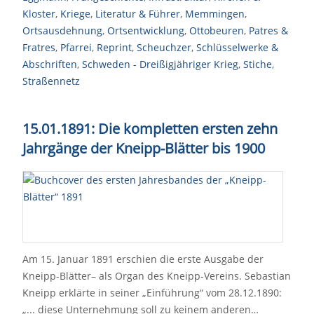
Kloster
,
Kriege
,
Literatur & Führer
,
Memmingen
,
Ortsausdehnung
,
Ortsentwicklung
,
Ottobeuren
,
Patres &
Fratres
,
Pfarrei
,
Reprint
,
Scheuchzer
,
Schlüsselwerke &
Abschriften
,
Schweden - Dreißigjähriger Krieg
,
Stiche
,
Straßennetz
15.01.1891: Die kompletten ersten zehn
Jahrgänge der Kneipp-Blätter bis 1900
Am 15. Januar 1891 erschien die erste Ausgabe der
Kneipp-Blätter– als Organ des Kneipp-Vereins. Sebastian
Kneipp erklärte in seiner „Einführung“ vom 28.12.1890:
„... diese Unternehmung soll zu keinem anderen…