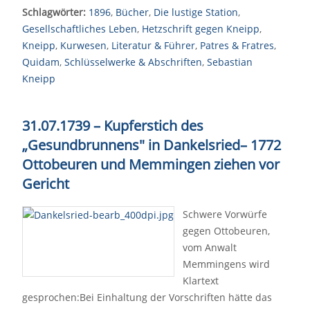
Schlagwörter:
1896
,
Bücher
,
Die lustige Station
,
Gesellschaftliches Leben
,
Hetzschrift gegen Kneipp
,
Kneipp
,
Kurwesen
,
Literatur & Führer
,
Patres & Fratres
,
Quidam
,
Schlüsselwerke & Abschriften
,
Sebastian
Kneipp
31.07.1739 – Kupferstich des
„Gesundbrunnens" in Dankelsried
–
1772
Ottobeuren und Memmingen ziehen vor
Gericht
Schwere Vorwürfe
gegen Ottobeuren,
vom Anwalt
Memmingens wird
Klartext
gesprochen:Bei Einhaltung der Vorschriften hätte das