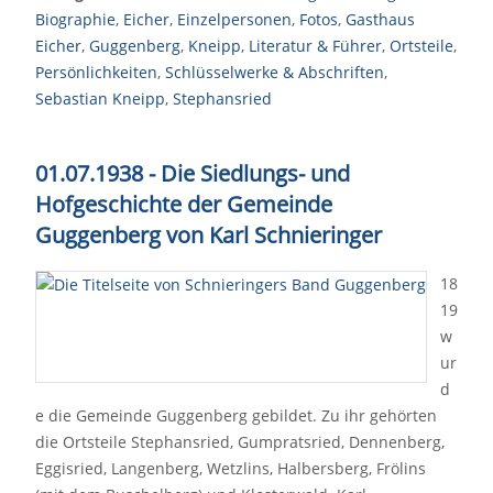
Biographie
,
Eicher
,
Einzelpersonen
,
Fotos
,
Gasthaus
Eicher
,
Guggenberg
,
Kneipp
,
Literatur & Führer
,
Ortsteile
,
Persönlichkeiten
,
Schlüsselwerke & Abschriften
,
Sebastian Kneipp
,
Stephansried
01.07.1938 - Die Siedlungs- und
Hofgeschichte der Gemeinde
Guggenberg von Karl Schnieringer
18
19
w
ur
d
e die Gemeinde Guggenberg gebildet. Zu ihr gehörten
die Ortsteile Stephansried, Gumpratsried, Dennenberg,
Eggisried, Langenberg, Wetzlins, Halbersberg, Frölins