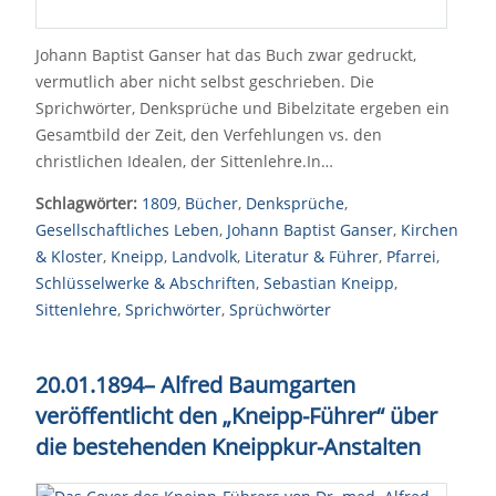
Johann Baptist Ganser hat das Buch zwar gedruckt,
vermutlich aber nicht selbst geschrieben. Die
Sprichwörter, Denksprüche und Bibelzitate ergeben ein
Gesamtbild der Zeit, den Verfehlungen vs. den
christlichen Idealen, der Sittenlehre.In…
Schlagwörter:
1809
,
Bücher
,
Denksprüche
,
Gesellschaftliches Leben
,
Johann Baptist Ganser
,
Kirchen
& Kloster
,
Kneipp
,
Landvolk
,
Literatur & Führer
,
Pfarrei
,
Schlüsselwerke & Abschriften
,
Sebastian Kneipp
,
Sittenlehre
,
Sprichwörter
,
Sprüchwörter
20.01.1894
–
Alfred Baumgarten
veröffentlicht den „Kneipp-Führer“ über
die bestehenden Kneippkur-Anstalten