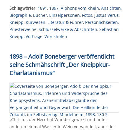
Schlagwörter:
1891
,
1897
,
Alphons vom Rhein
,
Ansichten
,
Biographie
,
Bücher
,
Einzelpersonen
,
Fotos
,
Justus Verus
,
Kneipp
,
Kurwesen
,
Literatur & Führer
,
Persönlichkeiten
,
Priesterweihe
,
Schlüsselwerke & Abschriften
,
Sebastian
Kneipp
,
Vorträge
,
Wörishofen
1898 – Adolf Boneberger veröffentlicht
seine Schmähschrift „Der Kneippkur-
Charlatanismus“
„Christus der Herr hat Wunder gewirkt und unter
anderen einmal Wasser in Wein verwandelt, aber der