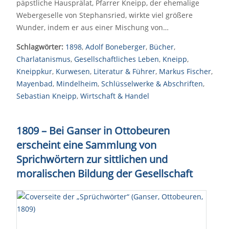
päpstliche Hausprälat, Pfarrer Kneipp, der ehemalige
Webergeselle von Stephansried, wirkte viel größere
Wunder, indem er aus einer Mischung von…
Schlagwörter:
1898
,
Adolf Boneberger
,
Bücher
,
Charlatanismus
,
Gesellschaftliches Leben
,
Kneipp
,
Kneippkur
,
Kurwesen
,
Literatur & Führer
,
Markus Fischer
,
Mayenbad
,
Mindelheim
,
Schlüsselwerke & Abschriften
,
Sebastian Kneipp
,
Wirtschaft & Handel
1809 – Bei Ganser in Ottobeuren
erscheint eine Sammlung von
Sprichwörtern zur sittlichen und
moralischen Bildung der Gesellschaft