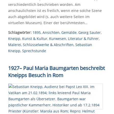
verschiedentlich beschrieben worden. Am
anschaulichsten ist es freilich, wenn eine solche Szene
auch abgebildet wird (s. auch weitere Seiten im
virtuellen Museum). Einer der berühmtesten…
Schlagwörter:
1895
,
Ansichten
,
Gemälde
,
Georg Sauter
,
Kneipp
,
Kunst & Kultur
,
Kurwesen
,
Literatur & Führer
,
Malerei
,
Schlüsselwerke & Abschriften
,
Sebastian
Kneipp
,
Sprechstunde
1927
–
Paul Maria Baumgarten beschreibt
Kneipps Besuch in Rom