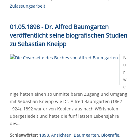
Zulassungsarbeit
01.05.1898 - Dr. Alfred Baumgarten
veröffentlicht seine biografischen Studien
zu Sebastian Kneipp
N
u
r
w
e
nige hatten einen so unmittelbaren Zugang und Umgang
mit Sebastian Kneipp wie Dr. Alfred Baumgarten (1862 -
1924). 1892 war er von Koblenz aus nach Wörishofen
übergesiedelt und hatte die fünf letzten Lebensjahre
des…
Schlagwörter:
1898
,
Ansichten
,
Baumgarten
,
Biografie
,