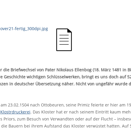
 die Briefwechsel von Pater Nikolaus Ellenbog (18. März 1481 in B
e Geschichte wichtigen Schlüsselwerken, bringt es uns doch auf 52
zen in deutscher Übersetzung näher. Nicht von ungefähr wurde 
am 23.02.1504 nach Ottobeuren, seine Primiz feierte er hier am 19
e
Klostrdruckerei
. Das Kloster hat er nach seinem Eintritt kaum meh
s Priors, zum Besuch von Verwandten oder auf der Flucht – insbes
die Bauern bei ihrem Aufstand das Kloster verwüstet hatten. Auf S