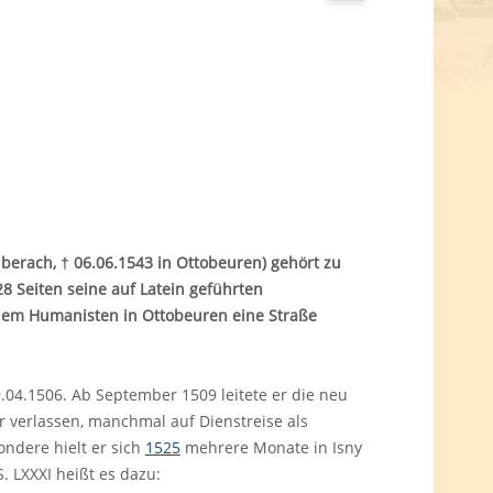
iberach, † 06.06.1543 in Ottobeuren) gehört zu
8 Seiten seine auf Latein geführten
dem Humanisten in Ottobeuren eine Straße
.04.1506. Ab September 1509 leitete er die neu
r verlassen, manchmal auf Dienstreise als
ondere hielt er sich
1525
mehrere Monate in Isny
. LXXXI heißt es dazu: