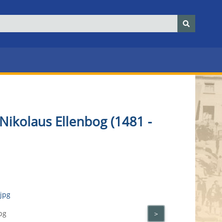
Nikolaus Ellenbog
(1481 -
pg
>