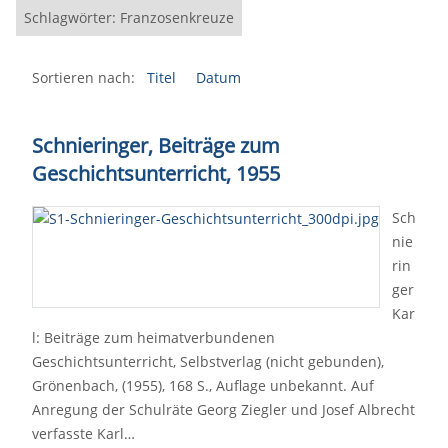
Schlagwörter: Franzosenkreuze
Sortieren nach:
Titel
Datum
Schnieringer, Beiträge zum
Geschichtsunterricht, 1955
Sch
nie
rin
ger
Kar
l: Beiträge zum heimatverbundenen
Geschichtsunterricht, Selbstverlag (nicht gebunden),
Grönenbach, (1955), 168 S., Auflage unbekannt. Auf
Anregung der Schulräte Georg Ziegler und Josef Albrecht
verfasste Karl…