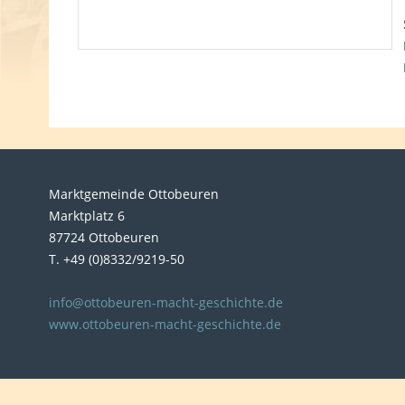
Marktgemeinde Ottobeuren
Marktplatz 6
87724 Ottobeuren
T. +49 (0)8332/9219-50
info@ottobeuren-macht-geschichte.de
www.ottobeuren-macht-geschichte.de