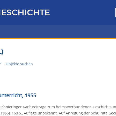
ESCHICHTE
)
n
Objekte suchen
nterricht, 1955
Schnieringer Karl: Beiträge zum heimatverbundenen Geschichtsunte
(1955), 168 S., Auflage unbekannt. Auf Anregung der Schulräte Geor