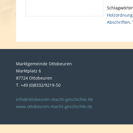
Schlagwörter
Holzordnung
Abschriften
,
Marktgemeinde Ottobeuren
Marktplatz 6
87724 Ottobeuren
T. +49 (0)8332/9219-50
info@ottobeuren-macht-geschichte.de
www.ottobeuren-macht-geschichte.de