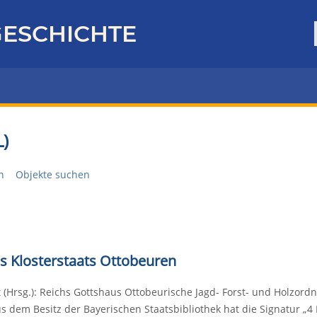
ESCHICHTE
)
n
Objekte suchen
es Klosterstaats Ottobeuren
 (Hrsg.): Reichs Gottshaus Ottobeurische Jagd- Forst- und Holzordn
 dem Besitz der Bayerischen Staatsbibliothek hat die Signatur „4