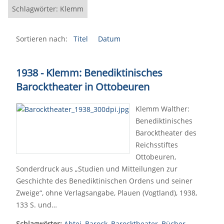
Schlagwörter: Klemm
Sortieren nach:
Titel
Datum
1938 - Klemm: Benediktinisches
Barocktheater in Ottobeuren
Klemm Walther:
Benediktinisches
Barocktheater des
Reichsstiftes
Ottobeuren,
Sonderdruck aus „Studien und Mitteilungen zur
Geschichte des Benediktinischen Ordens und seiner
Zweige“, ohne Verlagsangabe, Plauen (Vogtland), 1938,
133 S. und…
Schlagwörter:
Abtei
,
Barock
,
Barocktheater
,
Bücher
,