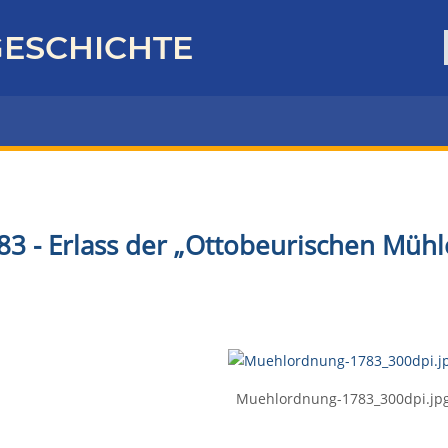
ESCHICHTE
83 - Erlass
der „Ottobeurischen Müh
Muehlordnung-1783_300dpi.jp