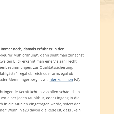
 immer noch; damals erfuhr er in den
ttobeurer Mühlordnung“, dann sieht man zunächst
eiten Blick erkennt man eine Vielzahl recht
gienbestimmungen, zur Qualitätssicherung,
lgäste“ - egal ob reich oder arm, egal ob
er oder Memmingerberger, wie
hier zu sehen
ist).
bringende Kornfrüchten von allen schädlichen
. vor einer jeden Mühlthür, oder Eingang in die
 in die Mühlen eingetragen werde, sofort der
e.“ Wenn in §23 davon die Rede ist, dass „kein