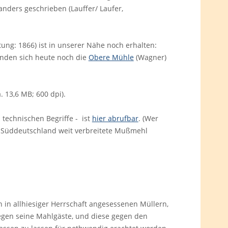
nders geschrieben (Lauffer/ Laufer,
ung: 1866) ist in unserer Nähe noch erhalten:
inden sich heute noch die
Obere Mühle
(Wagner)
. 13,6 MB; 600 dpi).
 technischen Begriffe - ist
hier abrufbar
. (Wer
in Süddeutschland weit verbreitete Mußmehl
in allhiesiger Herrschaft angesessenen Müllern,
gegen seine Mahlgäste, und diese gegen den