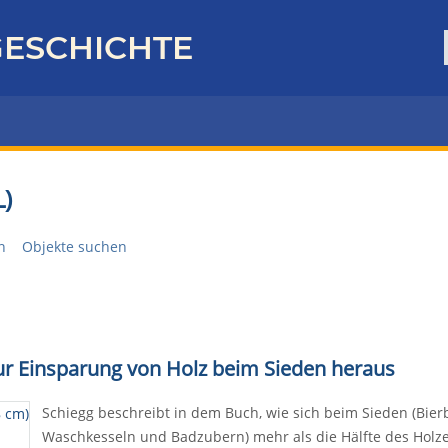
ESCHICHTE
)
n
Objekte suchen
zur Einsparung von Holz beim Sieden heraus
Schiegg beschreibt in dem Buch, wie sich beim Sieden (Bierb
Waschkesseln und Badzubern) mehr als die Hälfte des Holzes