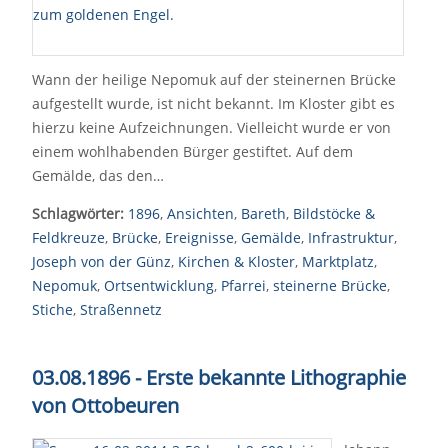
Wann der heilige Nepomuk auf der steinernen Brücke
aufgestellt wurde, ist nicht bekannt. Im Kloster gibt es
hierzu keine Aufzeichnungen. Vielleicht wurde er von
einem wohlhabenden Bürger gestiftet. Auf dem
Gemälde, das den…
Schlagwörter:
1896
,
Ansichten
,
Bareth
,
Bildstöcke &
Feldkreuze
,
Brücke
,
Ereignisse
,
Gemälde
,
Infrastruktur
,
Joseph von der Günz
,
Kirchen & Kloster
,
Marktplatz
,
Nepomuk
,
Ortsentwicklung
,
Pfarrei
,
steinerne Brücke
,
Stiche
,
Straßennetz
03.08.1896 - Erste bekannte Lithographie
von Ottobeuren