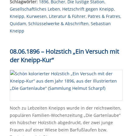
Schlagwörter:
1896
,
Bücher
,
Die lustige Station
,
Gesellschaftliches Leben
,
Hetzschrift gegen Kneipp
,
Kneipp
,
Kurwesen
,
Literatur & Führer
,
Patres & Fratres
,
Quidam
,
Schlüsselwerke & Abschriften
,
Sebastian
Kneipp
08.06.1896 – Holzstich „Ein Versuch mit
der Kneipp-Kur“
Noch zu Lebzeiten Kneipps wurde in der reichsweiten,
populären Familien-Wochenzeitung „Die Gartenlaube“
ein hübscher Holzstich abgedruckt, der zwei junge
Frauen auf einer Wiese beim Barfußlaufen bzw.