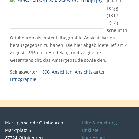
Johann
Fergg
(1842 -
1914)
scheint in
Ottobeuren als erster Lithographie-Ansichtskarten
herausgegeben zu haben. Die hier abgebildete lief am 4.
August 1896 nach Hindelang und zeigt eine
Gesamtansicht, das Ämtergebäude sowie den…
Schlagwörter:
1896
,
Ansichten
,
Ansichtskarten
,
Lithographie
Marktgemeinde Ottobeuren
Hilfe & Anleitung
Marktplatz 6
Linkliste
87724 Ottobeuren
Impressum