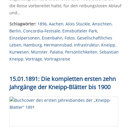
die Reise vorbereitet hatte, für den reibungslosen Ablauf
und…
Schlagwörter:
1896
,
Aachen
,
Alois Stückle
,
Ansichten
,
Berlin
,
Concordia-Festsäle
,
Eimsbütteler Park
,
Einzelpersonen
,
Eisenbahn
,
Fotos
,
Gesellschaftliches
Leben
,
Hamburg
,
Hermannsbad
,
Infrastruktur
,
Kneipp
,
Kurwesen
,
Münster
,
Palatia
,
Persönlichkeiten
,
Sebastian
Kneipp
,
Vorträge
,
Vortragsreise
15.01.1891: Die kompletten ersten zehn
Jahrgänge der Kneipp-Blätter bis 1900