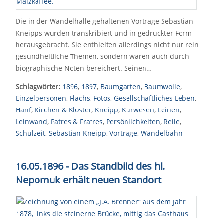
Die in der Wandelhalle gehaltenen Vorträge Sebastian
Kneipps wurden transkribiert und in gedruckter Form
herausgebracht. Sie enthielten allerdings nicht nur rein
gesundheitliche Themen, sondern waren auch durch
biographische Noten bereichert. Seinen…
Schlagwörter:
1896
,
1897
,
Baumgarten
,
Baumwolle
,
Einzelpersonen
,
Flachs
,
Fotos
,
Gesellschaftliches Leben
,
Hanf
,
Kirchen & Kloster
,
Kneipp
,
Kurwesen
,
Leinen
,
Leinwand
,
Patres & Fratres
,
Persönlichkeiten
,
Reile
,
Schulzeit
,
Sebastian Kneipp
,
Vorträge
,
Wandelbahn
16.05.1896 - Das Standbild des hl.
Nepomuk erhält neuen Standort