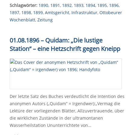
Schlagwörter:
1890
,
1891
,
1892
,
1893
,
1894
,
1895
,
1896
,
1897
,
1898
,
1899
,
Amtsgericht
,
Infrastruktur
,
Ottobeurer
Wochenblatt
,
Zeitung
01.08.1896 – Quidam: „Die lustige
Station“ – eine Hetzschrift gegen Kneipp
Der letzte Satz des Buches verdeutlicht die Intention des
anonymen Autors („Quidam“ = Irgendwer):„Vermag die
Lektüre der vorliegenden Blätter, Allzuvertrauende, über
die wirklichen Zustände in der ultramontanen
Wasserheilstation Ununterrichtete von…