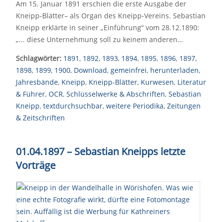
Am 15. Januar 1891 erschien die erste Ausgabe der
Kneipp-Blätter– als Organ des Kneipp-Vereins. Sebastian
Kneipp erklärte in seiner „Einführung“ vom 28.12.1890:
„... diese Unternehmung soll zu keinem anderen…
Schlagwörter:
1891
,
1892
,
1893
,
1894
,
1895
,
1896
,
1897
,
1898
,
1899
,
1900
,
Download
,
gemeinfrei
,
herunterladen
,
Jahresbände
,
Kneipp
,
Kneipp-Blätter
,
Kurwesen
,
Literatur
& Führer
,
OCR
,
Schlüsselwerke & Abschriften
,
Sebastian
Kneipp
,
textdurchsuchbar
,
weitere Periodika
,
Zeitungen
& Zeitschriften
01.04.1897 – Sebastian Kneipps letzte
Vorträge