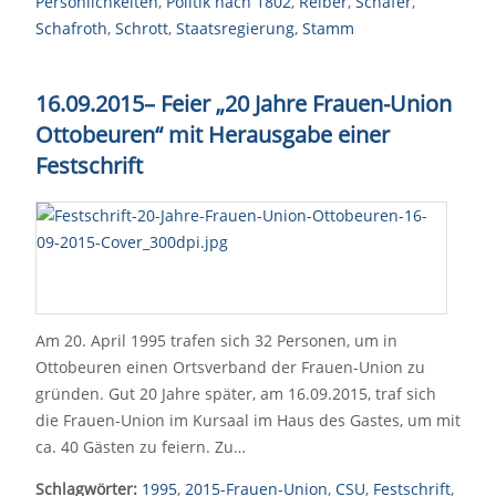
Persönlichkeiten
,
Politik nach 1802
,
Reiber
,
Schäfer
,
Schafroth
,
Schrott
,
Staatsregierung
,
Stamm
16.09.2015– Feier „20 Jahre Frauen-Union
Ottobeuren“ mit Herausgabe einer
Festschrift
Am 20. April 1995 trafen sich 32 Personen, um in
Ottobeuren einen Ortsverband der Frauen-Union zu
gründen. Gut 20 Jahre später, am 16.09.2015, traf sich
die Frauen-Union im Kursaal im Haus des Gastes, um mit
ca. 40 Gästen zu feiern. Zu…
Schlagwörter:
1995
,
2015-Frauen-Union
,
CSU
,
Festschrift
,