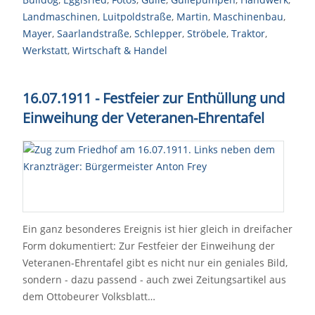
Landmaschinen
,
Luitpoldstraße
,
Martin
,
Maschinenbau
,
Mayer
,
Saarlandstraße
,
Schlepper
,
Ströbele
,
Traktor
,
Werkstatt
,
Wirtschaft & Handel
16.07.1911 - Festfeier zur Enthüllung und
Einweihung der Veteranen-Ehrentafel
Ein ganz besonderes Ereignis ist hier gleich in dreifacher
Form dokumentiert: Zur Festfeier der Einweihung der
Veteranen-Ehrentafel gibt es nicht nur ein geniales Bild,
sondern - dazu passend - auch zwei Zeitungsartikel aus
dem Ottobeurer Volksblatt…