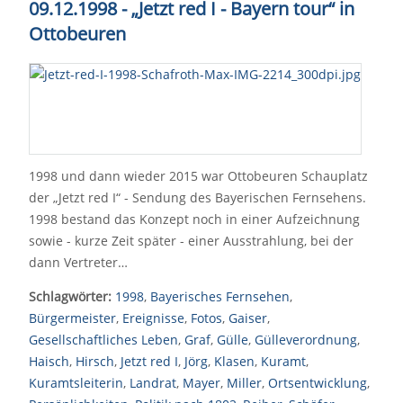
09.12.1998 - „Jetzt red I - Bayern tour“ in
Ottobeuren
1998 und dann wieder 2015 war Ottobeuren Schauplatz
der „Jetzt red I“ - Sendung des Bayerischen Fernsehens.
1998 bestand das Konzept noch in einer Aufzeichnung
sowie - kurze Zeit später - einer Ausstrahlung, bei der
dann Vertreter…
Schlagwörter:
1998
,
Bayerisches Fernsehen
,
Bürgermeister
,
Ereignisse
,
Fotos
,
Gaiser
,
Gesellschaftliches Leben
,
Graf
,
Gülle
,
Gülleverordnung
,
Haisch
,
Hirsch
,
Jetzt red I
,
Jörg
,
Klasen
,
Kuramt
,
Kuramtsleiterin
,
Landrat
,
Mayer
,
Miller
,
Ortsentwicklung
,