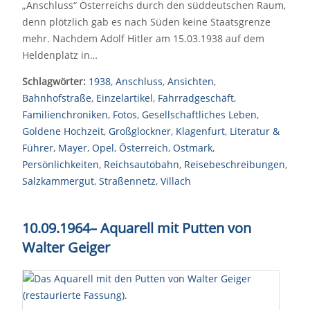
„Anschluss“ Österreichs durch den süddeutschen Raum,
denn plötzlich gab es nach Süden keine Staatsgrenze
mehr. Nachdem Adolf Hitler am 15.03.1938 auf dem
Heldenplatz in…
Schlagwörter:
1938
,
Anschluss
,
Ansichten
,
Bahnhofstraße
,
Einzelartikel
,
Fahrradgeschäft
,
Familienchroniken
,
Fotos
,
Gesellschaftliches Leben
,
Goldene Hochzeit
,
Großglockner
,
Klagenfurt
,
Literatur &
Führer
,
Mayer
,
Opel
,
Österreich
,
Ostmark
,
Persönlichkeiten
,
Reichsautobahn
,
Reisebeschreibungen
,
Salzkammergut
,
Straßennetz
,
Villach
10.09.1964
–
Aquarell mit Putten von
Walter Geiger