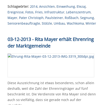
Schlagwörter:
2014
,
Ansichten
,
Einweihung
,
Elezaj
,
Ereignisse
,
Fotos
,
Fries
,
Infrastruktur
,
Lebenszentrum
,
Mayer
,
Pater Christoph
,
Paulsteiner
,
Roßbach
,
Segnung
,
Seniorenbeauftragte
,
Stölzle
,
Umbau
,
Wachkoma
,
Winter
03-12-2013 - Rita Mayer erhält Ehrenring
der Marktgemeinde
Diese Auszeichnung ist etwas besonderes, schon allein
deshalb, weil die Zahl der Ehrenringträger auf fünf
beschränkt ist. Die Verdienste von Rita Mayer sind denn
auch so vielfältig, dass sie gerade noch auf der