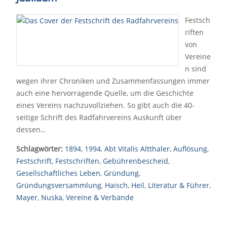
Festsch
riften
von
Vereine
n sind
wegen ihrer Chroniken und Zusammenfassungen immer
auch eine hervorragende Quelle, um die Geschichte
eines Vereins nachzuvollziehen. So gibt auch die 40-
seitige Schrift des Radfahrvereins Auskunft über
dessen…
Schlagwörter:
1894
,
1994
,
Abt Vitalis Altthaler
,
Auflösung
,
Festschrift
,
Festschriften
,
Gebührenbescheid
,
Gesellschaftliches Leben
,
Gründung
,
Gründungsversammlung
,
Haisch
,
Heil
,
Literatur & Führer
,
Mayer
,
Nuska
,
Vereine & Verbände