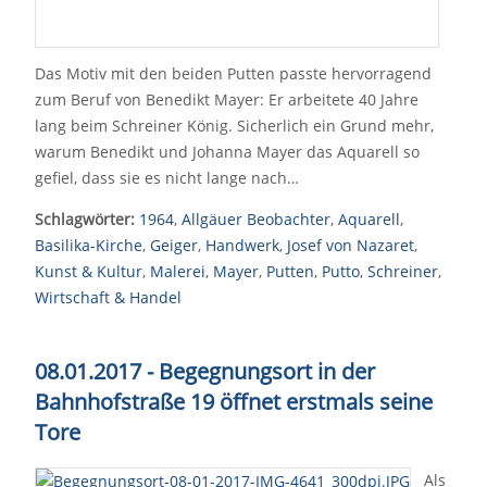
Das Motiv mit den beiden Putten passte hervorragend
zum Beruf von Benedikt Mayer: Er arbeitete 40 Jahre
lang beim Schreiner König. Sicherlich ein Grund mehr,
warum Benedikt und Johanna Mayer das Aquarell so
gefiel, dass sie es nicht lange nach…
Schlagwörter:
1964
,
Allgäuer Beobachter
,
Aquarell
,
Basilika-Kirche
,
Geiger
,
Handwerk
,
Josef von Nazaret
,
Kunst & Kultur
,
Malerei
,
Mayer
,
Putten
,
Putto
,
Schreiner
,
Wirtschaft & Handel
08.01.2017 - Begegnungsort in der
Bahnhofstraße 19 öffnet erstmals seine
Tore
Als