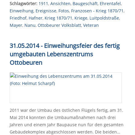
Schlagwörter:
1911
,
Ansichten
,
Baugeschäft
,
Ehrentafel
,
Einweihung
,
Ereignisse
,
Fotos
,
Franzosen - Krieg 1870/71
,
Friedhof
,
Hafner
,
Krieg 1870/71
,
Kriege
,
Luitpoldstraße
,
Mayer
,
Nanu
,
Ottobeurer Volksblatt
,
Veteran
31.05.2014 - Einweihungsfeier des fertig
umgebauten Lebenszentrums
Ottobeuren
2011 war der Umbau des östlichen Flügels fertig, am 31.
Mai 2014 konnten die Umbaumaßnahmen nach drei
Jahren und einem Jahr Baupause nun für den gesamten
Gebäudekomplex abgeschlossen werden. Die beiden…