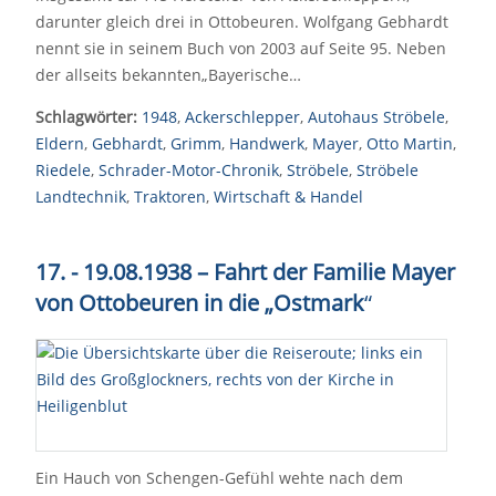
darunter gleich drei in Ottobeuren. Wolfgang Gebhardt
nennt sie in seinem Buch von 2003 auf Seite 95. Neben
der allseits bekannten„Bayerische…
Schlagwörter:
1948
,
Ackerschlepper
,
Autohaus Ströbele
,
Eldern
,
Gebhardt
,
Grimm
,
Handwerk
,
Mayer
,
Otto Martin
,
Riedele
,
Schrader-Motor-Chronik
,
Ströbele
,
Ströbele
Landtechnik
,
Traktoren
,
Wirtschaft & Handel
17. - 19.08.1938 – Fahrt der Familie Mayer
von Ottobeuren in die „Ostmark
“
Ein Hauch von Schengen-Gefühl wehte nach dem