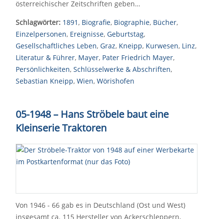
österreichischer Zeitschriften geben…
Schlagwörter:
1891
,
Biografie
,
Biographie
,
Bücher
,
Einzelpersonen
,
Ereignisse
,
Geburtstag
,
Gesellschaftliches Leben
,
Graz
,
Kneipp
,
Kurwesen
,
Linz
,
Literatur & Führer
,
Mayer
,
Pater Friedrich Mayer
,
Persönlichkeiten
,
Schlüsselwerke & Abschriften
,
Sebastian Kneipp
,
Wien
,
Wörishofen
05-1948
–
Hans Ströbele baut eine
Kleinserie Traktoren
Von 1946 - 66 gab es in Deutschland (Ost und West)
insgesamt ca. 115 Hersteller von Ackerschleppern,