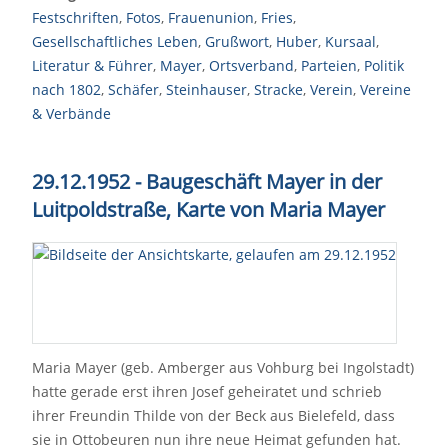
Festschriften
,
Fotos
,
Frauenunion
,
Fries
,
Gesellschaftliches Leben
,
Grußwort
,
Huber
,
Kursaal
,
Literatur & Führer
,
Mayer
,
Ortsverband
,
Parteien
,
Politik
nach 1802
,
Schäfer
,
Steinhauser
,
Stracke
,
Verein
,
Vereine
& Verbände
29.12.1952 - Baugeschäft Mayer in der
Luitpoldstraße, Karte von Maria Mayer
Maria Mayer (geb. Amberger aus Vohburg bei Ingolstadt)
hatte gerade erst ihren Josef geheiratet und schrieb
ihrer Freundin Thilde von der Beck aus Bielefeld, dass
sie in Ottobeuren nun ihre neue Heimat gefunden hat.