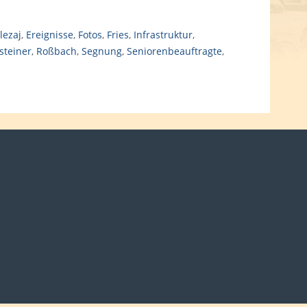
lezaj
,
Ereignisse
,
Fotos
,
Fries
,
Infrastruktur
,
steiner
,
Roßbach
,
Segnung
,
Seniorenbeauftragte
,