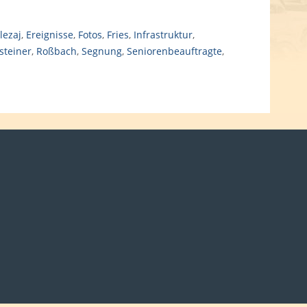
lezaj
,
Ereignisse
,
Fotos
,
Fries
,
Infrastruktur
,
steiner
,
Roßbach
,
Segnung
,
Seniorenbeauftragte
,