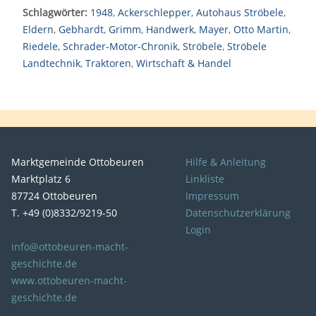
Schlagwörter:
1948
,
Ackerschlepper
,
Autohaus Ströbele
,
Eldern
,
Gebhardt
,
Grimm
,
Handwerk
,
Mayer
,
Otto Martin
,
Riedele
,
Schrader-Motor-Chronik
,
Ströbele
,
Ströbele
Landtechnik
,
Traktoren
,
Wirtschaft & Handel
Marktgemeinde Ottobeuren
Hilfe & Anleitung
Marktplatz 6
Linkliste
87724 Ottobeuren
Impressum
T. +49 (0)8332/9219-50
Datenschutzerklärung
Login
info@ottobeuren-macht-
geschichte.de
www.ottobeuren-macht-
geschichte.de