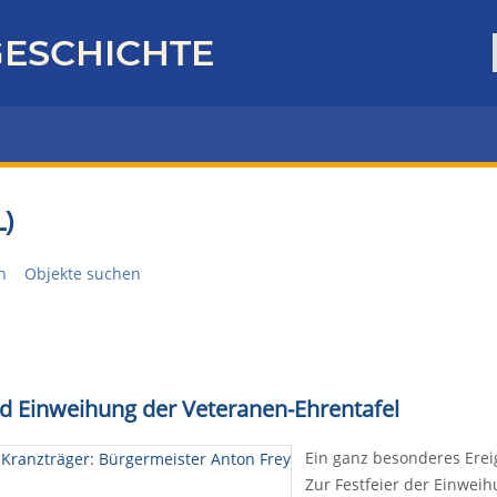
ESCHICHTE
)
n
Objekte suchen
und Einweihung der Veteranen-Ehrentafel
Ein ganz besonderes Ereig
Zur Festfeier der Einweih