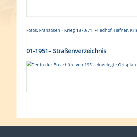
Fotos
,
Franzosen - Krieg 1870/71
,
Friedhof
,
Hafner
,
Kri
01-1951
–
Straßenverzeichnis