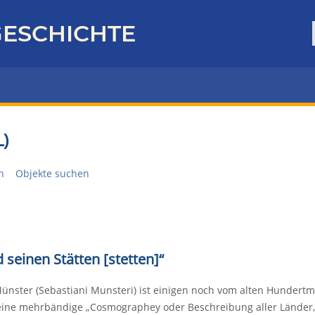
ESCHICHTE
)
n
Objekte suchen
seinen Stätten [stetten]“
ünster (Sebastiani Munsteri) ist einigen noch vom alten Hundertm
eine mehrbändige „Cosmographey oder Beschreibung aller Länder,