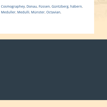
,
Cosmographey
,
Donau
,
Füssen
,
Güntzberg
,
häbern
,
,
Meduller
,
Medulli
,
Münster
,
Octavian
,