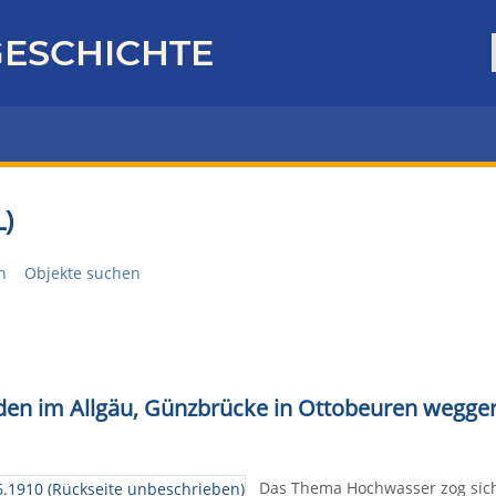
ESCHICHTE
)
n
Objekte suchen
en im Allgäu, Günzbrücke in Ottobeuren wegger
Das Thema Hochwasser zog sich