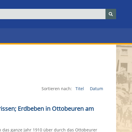
Sortieren nach:
Titel
Datum
issen; Erdbeben in Ottobeuren am
 das ganze Jahr 1910 über durch das Ottobeurer