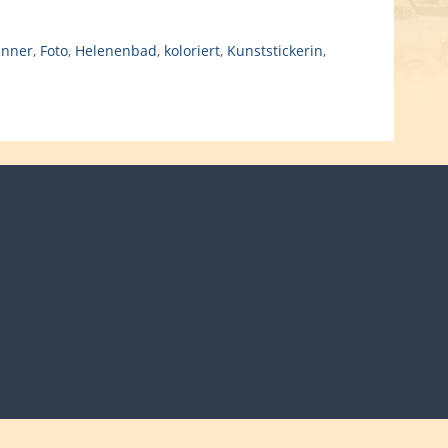
nner
,
Foto
,
Helenenbad
,
koloriert
,
Kunststickerin
,