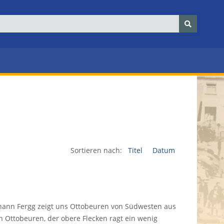
Sortieren nach:
Titel
Datum
ohann Fergg zeigt uns Ottobeuren von Südwesten aus
n Ottobeuren, der obere Flecken ragt ein wenig