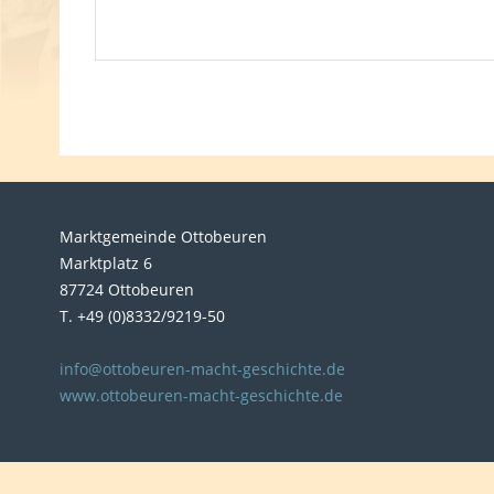
Marktgemeinde Ottobeuren
Marktplatz 6
87724 Ottobeuren
T. +49 (0)8332/9219-50
info@ottobeuren-macht-geschichte.de
www.ottobeuren-macht-geschichte.de