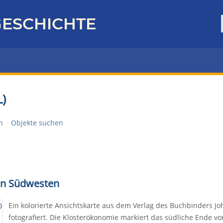
ESCHICHTE
)
n
Objekte suchen
von Südwesten
Ein kolorierte Ansichtskarte aus dem Verlag des Buchbinders J
fotografiert. Die Klosterökonomie markiert das südliche Ende vo