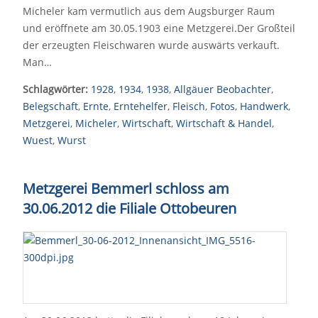
Micheler kam vermutlich aus dem Augsburger Raum
und eröffnete am 30.05.1903 eine Metzgerei.Der Großteil
der erzeugten Fleischwaren wurde auswärts verkauft.
Man…
Schlagwörter:
1928
,
1934
,
1938
,
Allgäuer Beobachter
,
Belegschaft
,
Ernte
,
Erntehelfer
,
Fleisch
,
Fotos
,
Handwerk
,
Metzgerei
,
Micheler
,
Wirtschaft
,
Wirtschaft & Handel
,
Wuest
,
Wurst
Metzgerei Bemmerl schloss am
30.06.2012 die Filiale Ottobeuren