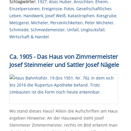
Schlagwörter:
1927
,
Alois Huber
,
Ansichten
,
Eheim
,
Einzelpersonen
,
Ereignisse
,
Fotos
,
Gesellschaftliches
Leben
,
Handwerk
,
Josef Weiß
,
Katastrophen
,
Kiesgrube
,
Metzgerei
,
Micheler
,
Persönlichkeiten
,
Peter Micheler
,
Schmiede
,
Schmiedemeister
,
Unfall
,
Unglücksfall
,
Wirtschaft & Handel
Ca. 1905 - Das Haus von Zimmermeister
Josef Steinmeier und Sattler Josef Nägele
Wo stand dieses Haus? Allein die Aufschriften am Haus
ergeben Hinweise: An der Hauswand steht Josef
Steinmeier Zimmermeister, rechts im Bild erkennt man